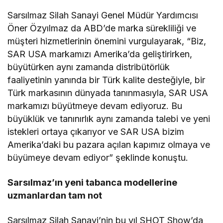
Sarsılmaz Silah Sanayi Genel Müdür Yardımcısı
Öner Özyılmaz da ABD’de marka sürekliliği ve
müşteri hizmetlerinin önemini vurgulayarak, “Biz,
SAR USA markamızı Amerika’da geliştirirken,
büyütürken aynı zamanda distribütörlük
faaliyetinin yanında bir Türk kalite desteğiyle, bir
Türk markasının dünyada tanınmasıyla, SAR USA
markamızı büyütmeye devam ediyoruz. Bu
büyüklük ve tanınırlık aynı zamanda talebi ve yeni
istekleri ortaya çıkarıyor ve SAR USA bizim
Amerika’daki bu pazara açılan kapımız olmaya ve
büyümeye devam ediyor” şeklinde konuştu.
Sarsılmaz’ın yeni tabanca modellerine
uzmanlardan tam not
Sarsılmaz Silah Sanayi’nin bu yıl SHOT Show’da