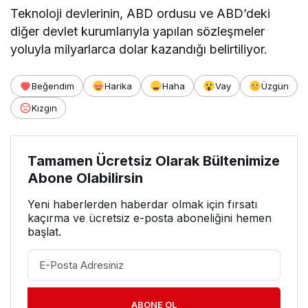
Teknoloji devlerinin, ABD ordusu ve ABD’deki
diğer devlet kurumlarıyla yapılan sözleşmeler
yoluyla milyarlarca dolar kazandığı belirtiliyor.
Beğendim
Harika
Haha
Vay
Üzgün
Kızgın
Tamamen Ücretsiz Olarak Bültenimize
Abone Olabilirsin
Yeni haberlerden haberdar olmak için fırsatı
kaçırma ve ücretsiz e-posta aboneliğini hemen
başlat.
ABONE OL