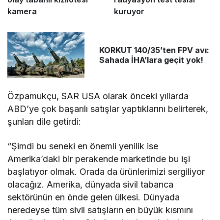
kamera
kuruyor
KORKUT 140/35’ten FPV avı:
Sahada İHA’lara geçit yok!
Özpamukçu, SAR USA olarak önceki yıllarda
ABD’ye çok başarılı satışlar yaptıklarını belirterek,
şunları dile getirdi:
“Şimdi bu seneki en önemli yenilik ise
Amerika’daki bir perakende marketinde bu işi
başlatıyor olmak. Orada da ürünlerimizi sergiliyor
olacağız. Amerika, dünyada sivil tabanca
sektörünün en önde gelen ülkesi. Dünyada
neredeyse tüm sivil satışların en büyük kısmını