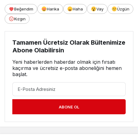
Beğendim
Harika
Haha
Vay
Üzgün
Kızgın
Tamamen Ücretsiz Olarak Bültenimize
Abone Olabilirsin
Yeni haberlerden haberdar olmak için fırsatı
kaçırma ve ücretsiz e-posta aboneliğini hemen
başlat.
ABONE OL