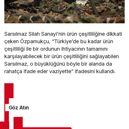
Sarsılmaz Silah Sanayi’nin ürün çeşitliliğine dikkati
çeken Özpamukçu, “Türkiye’de bu kadar ürün
çeşitliliği ile bir ordunun ihtiyacının tamamını
karşılayabilecek bir ürün çeşitliliğini sağlayabilen
Sarsılmaz, o büyüklüğünü böyle bir alanda da
rahatça ifade eder vaziyette” ifadesini kullandı.
Göz Atın