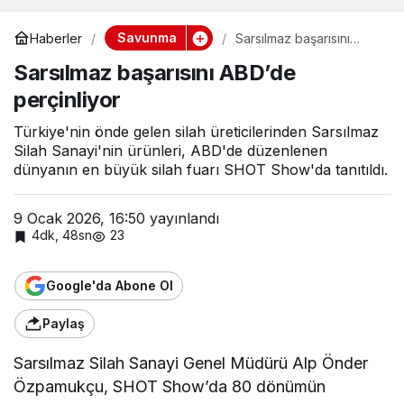
Savunma
Haberler
Sarsılmaz başarısını
ABD’de perçinliyor
Sarsılmaz başarısını ABD’de
perçinliyor
Türkiye'nin önde gelen silah üreticilerinden Sarsılmaz
Silah Sanayi'nin ürünleri, ABD'de düzenlenen
dünyanın en büyük silah fuarı SHOT Show'da tanıtıldı.
9 Ocak 2026, 16:50
yayınlandı
4dk, 48sn
23
Google'da Abone Ol
Paylaş
Sarsılmaz Silah Sanayi Genel Müdürü Alp Önder
Özpamukçu, SHOT Show’da 80 dönümün