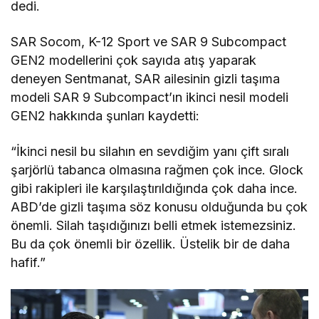
dedi.
SAR Socom, K-12 Sport ve SAR 9 Subcompact
GEN2 modellerini çok sayıda atış yaparak
deneyen Sentmanat, SAR ailesinin gizli taşıma
modeli SAR 9 Subcompact’ın ikinci nesil modeli
GEN2 hakkında şunları kaydetti:
“İkinci nesil bu silahın en sevdiğim yanı çift sıralı
şarjörlü tabanca olmasına rağmen çok ince. Glock
gibi rakipleri ile karşılaştırıldığında çok daha ince.
ABD’de gizli taşıma söz konusu olduğunda bu çok
önemli. Silah taşıdığınızı belli etmek istemezsiniz.
Bu da çok önemli bir özellik. Üstelik bir de daha
hafif.”