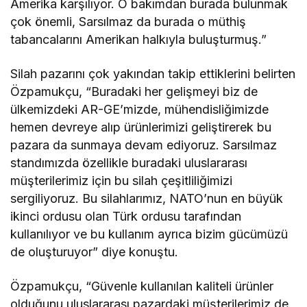
Amerika karşılıyor. O bakımdan burada bulunmak
çok önemli, Sarsılmaz da burada o müthiş
tabancalarını Amerikan halkıyla buluşturmuş.”
Silah pazarını çok yakından takip ettiklerini belirten
Özpamukçu, “Buradaki her gelişmeyi biz de
ülkemizdeki AR-GE’mizde, mühendisliğimizde
hemen devreye alıp ürünlerimizi geliştirerek bu
pazara da sunmaya devam ediyoruz. Sarsılmaz
standımızda özellikle buradaki uluslararası
müşterilerimiz için bu silah çeşitliliğimizi
sergiliyoruz. Bu silahlarımız, NATO’nun en büyük
ikinci ordusu olan Türk ordusu tarafından
kullanılıyor ve bu kullanım ayrıca bizim gücümüzü
de oluşturuyor” diye konuştu.
Özpamukçu, “Güvenle kullanılan kaliteli ürünler
olduğunu uluslararası pazardaki müşterilerimiz de