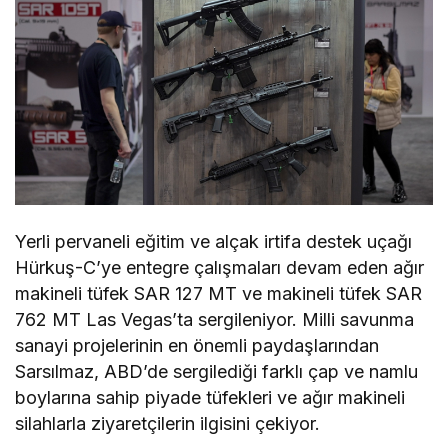
Yerli pervaneli eğitim ve alçak irtifa destek uçağı
Hürkuş-C’ye entegre çalışmaları devam eden ağır
makineli tüfek SAR 127 MT ve makineli tüfek SAR
762 MT Las Vegas’ta sergileniyor. Milli savunma
sanayi projelerinin en önemli paydaşlarından
Sarsılmaz, ABD’de sergilediği farklı çap ve namlu
boylarına sahip piyade tüfekleri ve ağır makineli
silahlarla ziyaretçilerin ilgisini çekiyor.