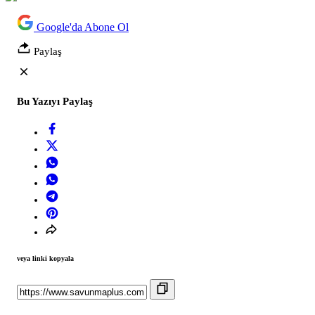
Google'da Abone Ol
Paylaş
Bu Yazıyı Paylaş
veya linki kopyala