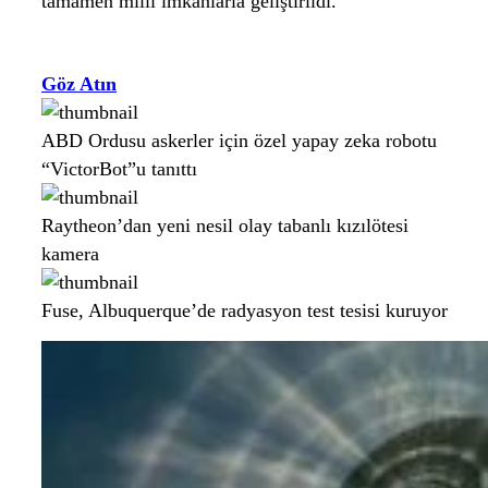
tamamen milli imkanlarla geliştirildi.
Göz Atın
ABD Ordusu askerler için özel yapay zeka robotu
“VictorBot”u tanıttı
Raytheon’dan yeni nesil olay tabanlı kızılötesi
kamera
Fuse, Albuquerque’de radyasyon test tesisi kuruyor