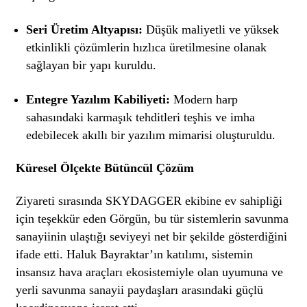
Seri Üretim Altyapısı:
Düşük maliyetli ve yüksek
etkinlikli çözümlerin hızlıca üretilmesine olanak
sağlayan bir yapı kuruldu.
Entegre Yazılım Kabiliyeti:
Modern harp
sahasındaki karmaşık tehditleri teşhis ve imha
edebilecek akıllı bir yazılım mimarisi oluşturuldu.
Küresel Ölçekte Bütüncül Çözüm
Ziyareti sırasında SKYDAGGER ekibine ev sahipliği
için teşekkür eden Görgün, bu tür sistemlerin savunma
sanayiinin ulaştığı seviyeyi net bir şekilde gösterdiğini
ifade etti. Haluk Bayraktar’ın katılımı, sistemin
insansız hava araçları ekosistemiyle olan uyumuna ve
yerli savunma sanayii paydaşları arasındaki güçlü