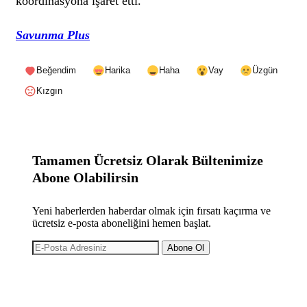
koordinasyona işaret etti.
Savunma Plus
Beğendim
Harika
Haha
Vay
Üzgün
Kızgın
Tamamen Ücretsiz Olarak Bültenimize
Abone Olabilirsin
Yeni haberlerden haberdar olmak için fırsatı kaçırma ve
ücretsiz e-posta aboneliğini hemen başlat.
Abone Ol