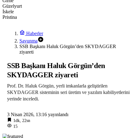
Girne
Güzelyurt
İskele
Pristina
Haberler
Savunma
SSB Başkanı Haluk Görgün’den SKYDAGGER
ziyareti
SSB Başkanı Haluk Görgün’den
SKYDAGGER ziyareti
Prof. Dr. Haluk Görgün, yerli imkanlarla geliştirilen
SKYDAGGER sisteminin seri üretim ve yazılım kabiliyetlerini
yerinde inceledi.
3 Nisan 2026, 13:16
yayınlandı
1dk, 22sn
15