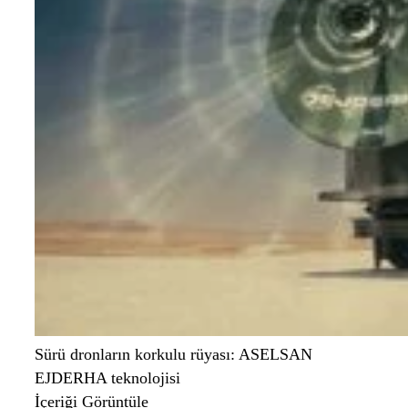
Sürü dronların korkulu rüyası: ASELSAN
EJDERHA teknolojisi
İçeriği Görüntüle