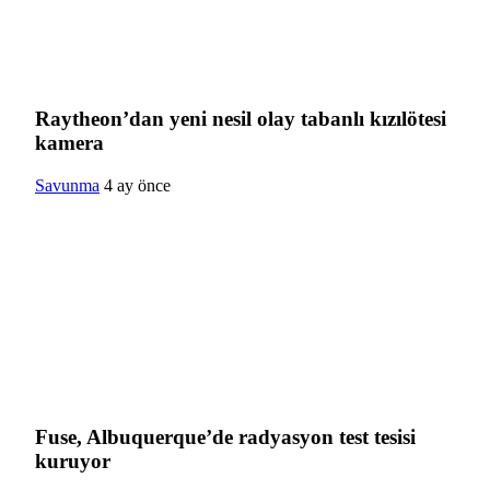
Raytheon’dan yeni nesil olay tabanlı kızılötesi
kamera
Savunma
4 ay önce
Fuse, Albuquerque’de radyasyon test tesisi
kuruyor