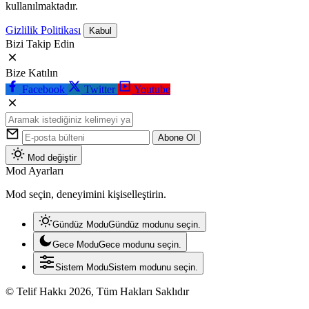
kullanılmaktadır.
Gizlilik Politikası
Kabul
Bizi Takip Edin
Bize Katılın
Facebook
Twitter
Youtube
Abone Ol
Mod değiştir
Mod Ayarları
Mod seçin, deneyimini kişiselleştirin.
Gündüz Modu
Gündüz modunu seçin.
Gece Modu
Gece modunu seçin.
Sistem Modu
Sistem modunu seçin.
© Telif Hakkı 2026, Tüm Hakları Saklıdır