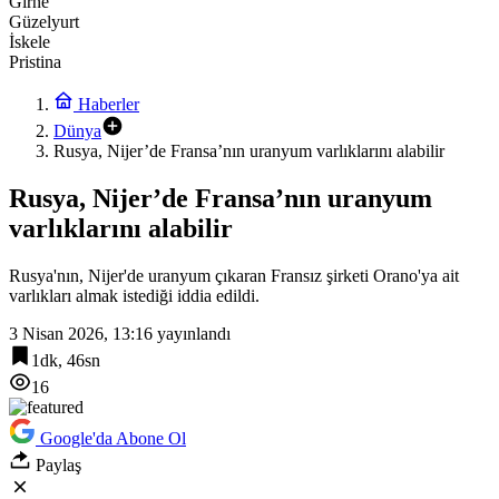
Girne
Güzelyurt
İskele
Pristina
Haberler
Dünya
Rusya, Nijer’de Fransa’nın uranyum varlıklarını alabilir
Rusya, Nijer’de Fransa’nın uranyum
varlıklarını alabilir
Rusya'nın, Nijer'de uranyum çıkaran Fransız şirketi Orano'ya ait
varlıkları almak istediği iddia edildi.
3 Nisan 2026, 13:16
yayınlandı
1dk, 46sn
16
Google'da Abone Ol
Paylaş