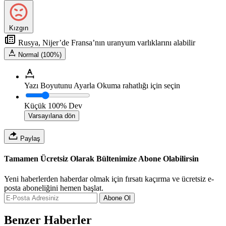
Kızgın
Rusya, Nijer’de Fransa’nın uranyum varlıklarını alabilir
Normal (100%)
Yazı Boyutunu Ayarla
Okuma rahatlığı için seçin
Küçük
100%
Dev
Varsayılana dön
Paylaş
Tamamen Ücretsiz Olarak Bültenimize Abone Olabilirsin
Yeni haberlerden haberdar olmak için fırsatı kaçırma ve ücretsiz e-
posta aboneliğini hemen başlat.
Abone Ol
Benzer Haberler