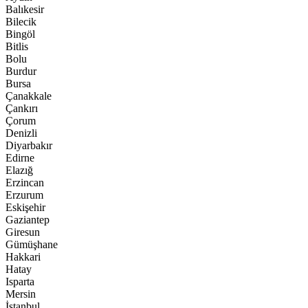
Balıkesir
Bilecik
Bingöl
Bitlis
Bolu
Burdur
Bursa
Çanakkale
Çankırı
Çorum
Denizli
Diyarbakır
Edirne
Elazığ
Erzincan
Erzurum
Eskişehir
Gaziantep
Giresun
Gümüşhane
Hakkari
Hatay
Isparta
Mersin
İstanbul