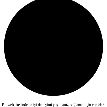
Bu web sitesinde en iyi deneyimi yaşamanızı sağlamak için çerezler