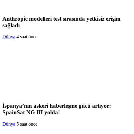
Anthropic modelleri test sırasında yetkisiz erişim
sağladı
Dünya
4 saat önce
İspanya’nın askeri haberleşme gücü artıyor:
SpainSat NG III yolda!
Dünya
5 saat önce