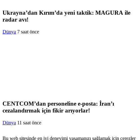
Ukrayna’dan Kırım’da yeni taktik: MAGURA ile
radar avı!
Dünya
7 saat önce
CENTCOM’dan personeline e-posta: İran’ı
cezalandırmak için fikir arıyorlar!
Dünya
11 saat önce
Bu web sitesinde en iyi deneyimi yaşamanızı sağlamak için çerezler