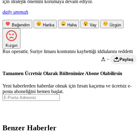
için stratejik önemini korumaya devam ediyor.
daily ummah
Beğendim
Harika
Haha
Vay
Üzgün
Kızgın
Rus operatör, Suriye limanı kontratını kaybettiği iddialarını reddetti
Paylaş
Tamamen Ücretsiz Olarak Bültenimize Abone Olabilirsin
Yeni haberlerden haberdar olmak için fırsatı kaçırma ve ücretsiz e-
posta aboneliğini hemen başlat.
Abone Ol
Benzer Haberler