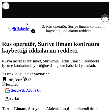
Dünya
Rus operatör, Suriye limanı kontratını
Haberler
kaybettiği iddialarını reddetti
Rus operatör, Suriye limanı kontratını
kaybettiği iddialarını reddetti
Rusya merkezli bir şirket, Suriye'nin Tartus Limanı üzerindeki
işletme kontratını kaybettiğine dair çıkan haberleri yalanladı.
7 Ocak 2026, 22:17
yayınlandı
1dk, 38sn
17
Google'da Abone Ol
Paylaş
Tartus Limanı
,
Suriye
‘nin Akdeniz’e açılan en önemli ticaret