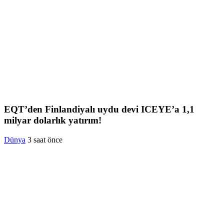
EQT’den Finlandiyalı uydu devi ICEYE’a 1,1
milyar dolarlık yatırım!
Dünya
3 saat önce