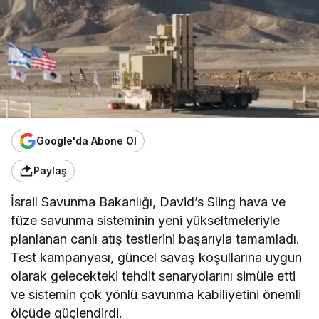
Google'da Abone Ol
Paylaş
İsrail Savunma Bakanlığı, David’s Sling hava ve
füze savunma sisteminin yeni yükseltmeleriyle
planlanan canlı atış testlerini başarıyla tamamladı.
Test kampanyası, güncel savaş koşullarına uygun
olarak gelecekteki tehdit senaryolarını simüle etti
ve sistemin çok yönlü savunma kabiliyetini önemli
ölçüde güçlendirdi.