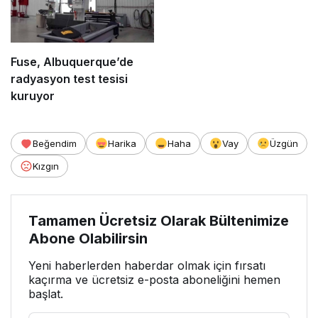
Fuse, Albuquerque’de
radyasyon test tesisi
kuruyor
Beğendim
Harika
Haha
Vay
Üzgün
Kızgın
Tamamen Ücretsiz Olarak Bültenimize
Abone Olabilirsin
Yeni haberlerden haberdar olmak için fırsatı
kaçırma ve ücretsiz e-posta aboneliğini hemen
başlat.