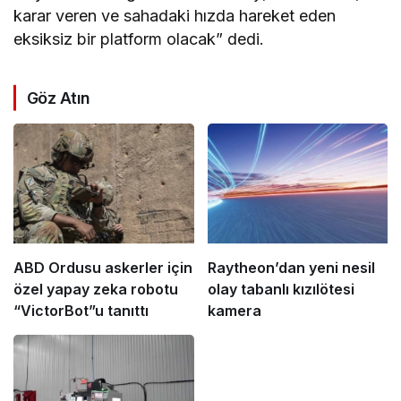
karar veren ve sahadaki hızda hareket eden
eksiksiz bir platform olacak” dedi.
Göz Atın
ABD Ordusu askerler için
Raytheon’dan yeni nesil
özel yapay zeka robotu
olay tabanlı kızılötesi
“VictorBot”u tanıttı
kamera