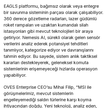
EAGLS platformu, bağımsız olarak veya entegre
bir savunma sisteminin parçası olarak çalışabiliyor.
360 derece gözetleme radarları, lazer güdümlü
roket rampaları ve uzaktan kumandalı silah
istasyonları gibi mevcut teknolojileri bir araya
getiriyor. Nemesis AI, sürekli olarak gelen sensör
verilerini analiz ederek potansiyel tehditleri
tanımlıyor, kategorize ediyor ve davranışlarını
tahmin ediyor. Bu sayede, sistem anlık taktiksel
kararları destekleyerek, geleneksel komuta
sistemlerinin erişemeyeceği hızlarda operasyon
yapabiliyor.
OVES Enterprise CEO’su Mihai Filip, “MSI ile
görüşmelerimiz, mevcut sistemlerin
engelleyemediği saldırı türlerine karşı koyma
ihtiyacından doğdu. Yeni teknoloji, analiz eden,