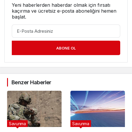
Yeni haberlerden haberdar olmak için fırsatı
kaçırma ve ücretsiz e-posta aboneliğini hemen
başlat.
ABONE OL
Benzer Haberler
Savunma
Savunma