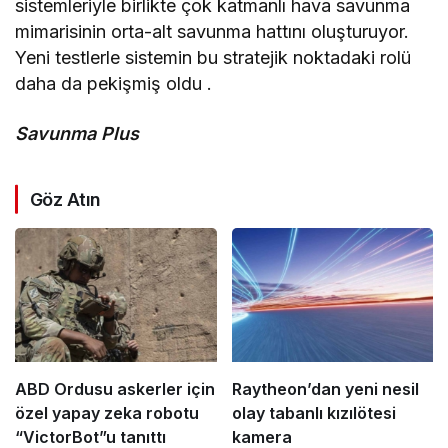
sistemleriyle birlikte çok katmanlı hava savunma
mimarisinin orta-alt savunma hattını oluşturuyor.
Yeni testlerle sistemin bu stratejik noktadaki rolü
daha da pekişmiş oldu .
Savunma Plus
Göz Atın
ABD Ordusu askerler için
Raytheon’dan yeni nesil
özel yapay zeka robotu
olay tabanlı kızılötesi
“VictorBot”u tanıttı
kamera