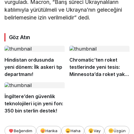
vurguladı. Macron, “Barış süreci Ukraynalıların
katılımıyla yürütülmeli ve Ukrayna’nın geleceğini
belirlemesine izin verilmelidir” dedi.
Göz Atın
Hindistan ordusunda
Chromatic’ten roket
yeni dönem: İlk askeri tıp
testlerinde yeni tesis:
departmanı!
Minnesota’da roket yakıtı
merkezi açıldı!
İngiltere’den güvenlik
teknolojileri için yeni fon:
350 bin sterlin destek!
Beğendim
Harika
Haha
Vay
Üzgün