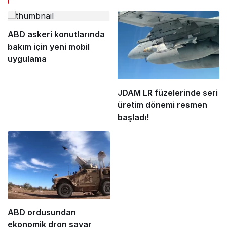
ABD askeri konutlarında
bakım için yeni mobil
uygulama
JDAM LR füzelerinde seri
üretim dönemi resmen
başladı!
ABD ordusundan
ekonomik dron savar