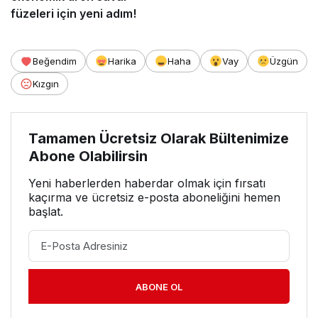
füzeleri için yeni adım!
Beğendim
Harika
Haha
Vay
Üzgün
Kızgın
Tamamen Ücretsiz Olarak Bültenimize
Abone Olabilirsin
Yeni haberlerden haberdar olmak için fırsatı
kaçırma ve ücretsiz e-posta aboneliğini hemen
başlat.
ABONE OL