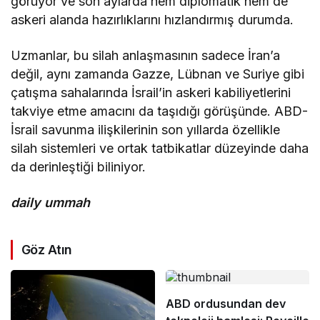
görüyor ve son aylarda hem diplomatik hem de
askeri alanda hazırlıklarını hızlandırmış durumda.
Uzmanlar, bu silah anlaşmasının sadece İran’a
değil, aynı zamanda Gazze, Lübnan ve Suriye gibi
çatışma sahalarında İsrail’in askeri kabiliyetlerini
takviye etme amacını da taşıdığı görüşünde. ABD-
İsrail savunma ilişkilerinin son yıllarda özellikle
silah sistemleri ve ortak tatbikatlar düzeyinde daha
da derinleştiği biliniyor.
daily ummah
Göz Atın
ABD ordusundan dev