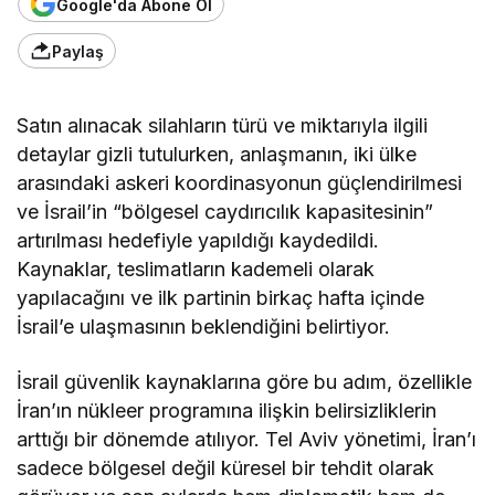
Google'da Abone Ol
Paylaş
Satın alınacak silahların türü ve miktarıyla ilgili
detaylar gizli tutulurken, anlaşmanın, iki ülke
arasındaki askeri koordinasyonun güçlendirilmesi
ve İsrail’in “bölgesel caydırıcılık kapasitesinin”
artırılması hedefiyle yapıldığı kaydedildi.
Kaynaklar, teslimatların kademeli olarak
yapılacağını ve ilk partinin birkaç hafta içinde
İsrail’e ulaşmasının beklendiğini belirtiyor.
İsrail güvenlik kaynaklarına göre bu adım, özellikle
İran’ın nükleer programına ilişkin belirsizliklerin
arttığı bir dönemde atılıyor. Tel Aviv yönetimi, İran’ı
sadece bölgesel değil küresel bir tehdit olarak