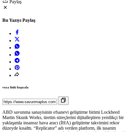
Paylaş
Bu Yazıyı Paylaş
veya linki kopyala
ABD savunma sanayisinin efsanevi geliştirme birimi Lockheed
Martin Skunk Works, üretim süreçlerini dijitalleştiren yenilikçi bir
yaklaşımla insansız hava aracı (İHA) geliştirme takvimini rekor
düzeyde kısalttı. “Replicator” adı verilen platform, ilk tasarım