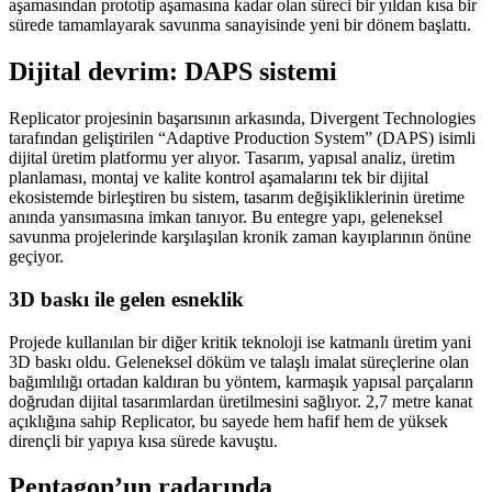
aşamasından prototip aşamasına kadar olan süreci bir yıldan kısa bir
sürede tamamlayarak savunma sanayisinde yeni bir dönem başlattı.
Dijital devrim: DAPS sistemi
Replicator projesinin başarısının arkasında, Divergent Technologies
tarafından geliştirilen “Adaptive Production System” (DAPS) isimli
dijital üretim platformu yer alıyor. Tasarım, yapısal analiz, üretim
planlaması, montaj ve kalite kontrol aşamalarını tek bir dijital
ekosistemde birleştiren bu sistem, tasarım değişikliklerinin üretime
anında yansımasına imkan tanıyor. Bu entegre yapı, geleneksel
savunma projelerinde karşılaşılan kronik zaman kayıplarının önüne
geçiyor.
3D baskı ile gelen esneklik
Projede kullanılan bir diğer kritik teknoloji ise katmanlı üretim yani
3D baskı oldu. Geleneksel döküm ve talaşlı imalat süreçlerine olan
bağımlılığı ortadan kaldıran bu yöntem, karmaşık yapısal parçaların
doğrudan dijital tasarımlardan üretilmesini sağlıyor. 2,7 metre kanat
açıklığına sahip Replicator, bu sayede hem hafif hem de yüksek
dirençli bir yapıya kısa sürede kavuştu.
Pentagon’un radarında