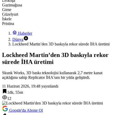
Lefkoşa
Gazimağusa
Girne
Güzelyurt
İskele
Pristina
Haberler
Dünya
Lockheed Martin’den 3D baskıyla rekor sürede İHA üretimi
Lockheed Martin’den 3D baskıyla rekor
sürede İHA üretimi
Skunk Works, 3D baskı teknolojisi kullanarak 2,7 metre kanat
açıklığına sahip Replicator İHA'sını bir yılda geliştirdi.
11 Haziran 2026, 19:48
yayınlandı
1dk, 55sn
12
Google'da Abone Ol