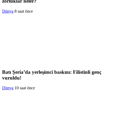
zorluklar neler?
Dünya
8 saat önce
Batı Şeria’da yerleşimci baskını: Filistinli genç
vuruldu!
Dünya
10 saat önce