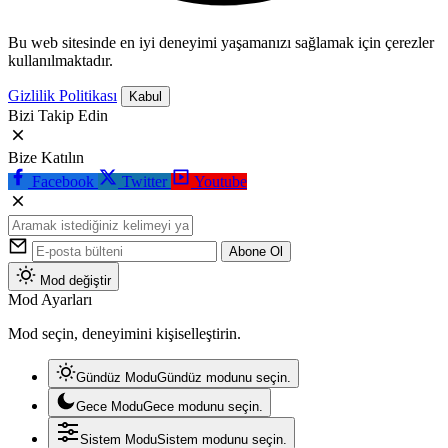
Bu web sitesinde en iyi deneyimi yaşamanızı sağlamak için çerezler
kullanılmaktadır.
Gizlilik Politikası
Kabul
Bizi Takip Edin
Bize Katılın
Facebook
Twitter
Youtube
Abone Ol
Mod değiştir
Mod Ayarları
Mod seçin, deneyimini kişiselleştirin.
Gündüz Modu
Gündüz modunu seçin.
Gece Modu
Gece modunu seçin.
Sistem Modu
Sistem modunu seçin.