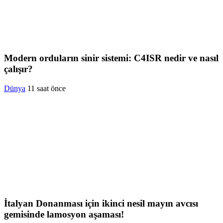
Modern orduların sinir sistemi: C4ISR nedir ve nasıl
çalışır?
Dünya
11 saat önce
İtalyan Donanması için ikinci nesil mayın avcısı
gemisinde lamosyon aşaması!