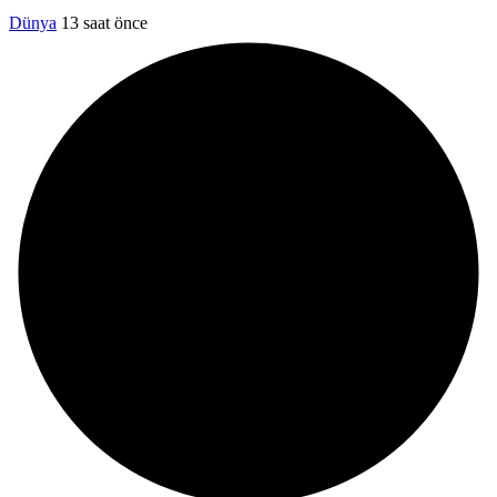
Dünya
13 saat önce