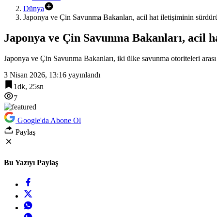
Dünya
Japonya ve Çin Savunma Bakanları, acil hat iletişiminin sürdür
Japonya ve Çin Savunma Bakanları, acil ha
Japonya ve Çin Savunma Bakanları, iki ülke savunma otoriteleri arası k
3 Nisan 2026, 13:16
yayınlandı
1dk, 25sn
7
Google'da Abone Ol
Paylaş
Bu Yazıyı Paylaş