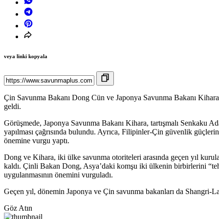
veya linki kopyala
Çin Savunma Bakanı Dong Cün ve Japonya Savunma Bakanı Kihara Min
geldi.
Görüşmede, Japonya Savunma Bakanı Kihara, tartışmalı Senkaku Adala
yapılması çağrısında bulundu. Ayrıca, Filipinler-Çin güvenlik güçlerin
önemine vurgu yaptı.
Dong ve Kihara, iki ülke savunma otoriteleri arasında geçen yıl kurula
kaldı. Çinli Bakan Dong, Asya’daki komşu iki ülkenin birbirlerini “tehd
uygulanmasının önemini vurguladı.
Geçen yıl, dönemin Japonya ve Çin savunma bakanları da Shangri-La 
Göz Atın