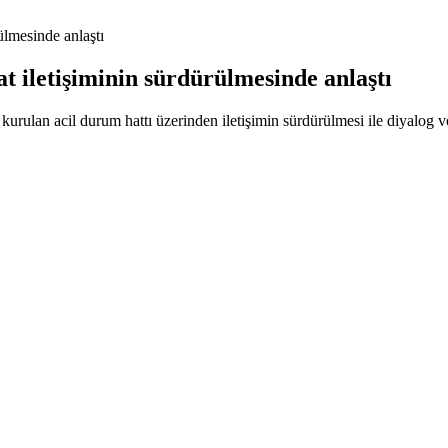
ülmesinde anlaştı
t iletişiminin sürdürülmesinde anlaştı
urulan acil durum hattı üzerinden iletişimin sürdürülmesi ile diyalog v