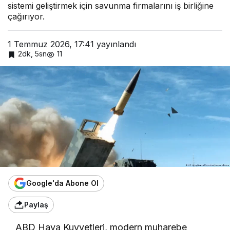
sistemi geliştirmek için savunma firmalarını iş birliğine
çağırıyor.
1 Temmuz 2026, 17:41
yayınlandı
2dk, 5sn
11
Google'da Abone Ol
Paylaş
ABD Hava Kuvvetleri, modern muharebe