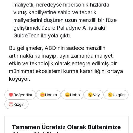
maliyetli, neredeyse hipersonik hızlarda
vuruş kabiliyetine sahip ve tedarik
maliyetlerini düşüren uzun menzilli bir füze
geliştirmek üzere Palladyne AI iştiraki
GuideTech ile yola çıktı.
Bu gelişmeler, ABD’nin sadece menzilini
artırmakla kalmayıp, aynı zamanda maliyet
etkin ve teknolojik olarak entegre edilmiş bir
mühimmat ekosistemi kurma kararlılığını ortaya
koyuyor.
Beğendim
Harika
Haha
Vay
Üzgün
Kızgın
Tamamen Ücretsiz Olarak Bültenimize