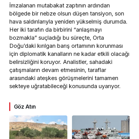
İmzalanan mutabakat zaptının ardından
bölgede bir nebze olsun düşen tansiyon, son
hava saldırılarıyla yeniden yükselmiş durumda.
Her iki tarafın da birbirini “anlaşmayı
bozmakla” suçladığı bu süreçte, Orta
Doğu’daki kırılgan barış ortamının korunması
için diplomatik kanalların ne kadar etkili olacağı
belirsizliğini koruyor. Analistler, sahadaki
çatışmaların devam etmesinin, taraflar
arasındaki ateşkes görüşmelerini tamamen
sekteye uğratabileceği konusunda uyarıyor.
Göz Atın