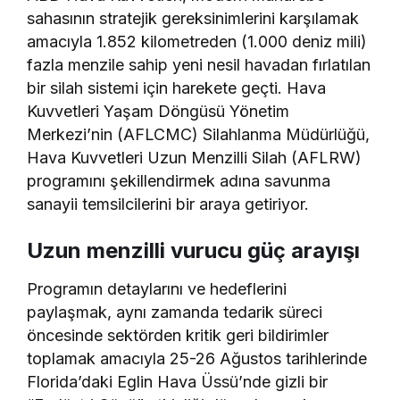
sahasının stratejik gereksinimlerini karşılamak
amacıyla 1.852 kilometreden (1.000 deniz mili)
fazla menzile sahip yeni nesil havadan fırlatılan
bir silah sistemi için harekete geçti. Hava
Kuvvetleri Yaşam Döngüsü Yönetim
Merkezi’nin (AFLCMC) Silahlanma Müdürlüğü,
Hava Kuvvetleri Uzun Menzilli Silah (AFLRW)
programını şekillendirmek adına savunma
sanayii temsilcilerini bir araya getiriyor.
Uzun menzilli vurucu güç arayışı
Programın detaylarını ve hedeflerini
paylaşmak, aynı zamanda tedarik süreci
öncesinde sektörden kritik geri bildirimler
toplamak amacıyla 25-26 Ağustos tarihlerinde
Florida’daki Eglin Hava Üssü’nde gizli bir