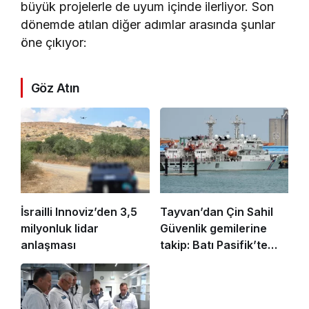
büyük projelerle de uyum içinde ilerliyor. Son
dönemde atılan diğer adımlar arasında şunlar
öne çıkıyor:
Göz Atın
İsrailli Innoviz’den 3,5
Tayvan’dan Çin Sahil
milyonluk lidar
Güvenlik gemilerine
anlaşması
takip: Batı Pasifik’te
sular ısiniyor!