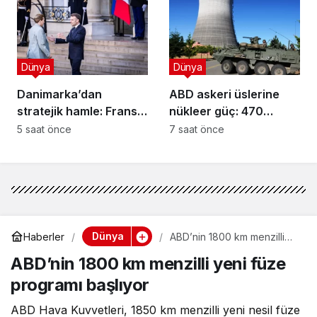
Dünya
Dünya
Danimarka’dan
ABD askeri üslerine
stratejik hamle: Fransa
nükleer güç: 470
ile yeni savunma hattı!
milyon dolarlık adım!
5 saat önce
7 saat önce
Dünya
Haberler
ABD’nin 1800 km menzilli
yeni füze programı başlıyor
ABD’nin 1800 km menzilli yeni füze
programı başlıyor
ABD Hava Kuvvetleri, 1850 km menzilli yeni nesil füze