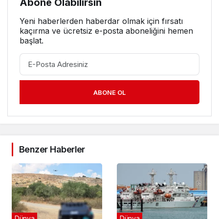
Abone Olabilirsin
Yeni haberlerden haberdar olmak için fırsatı
kaçırma ve ücretsiz e-posta aboneliğini hemen
başlat.
ABONE OL
Benzer Haberler
Dünya
Dünya