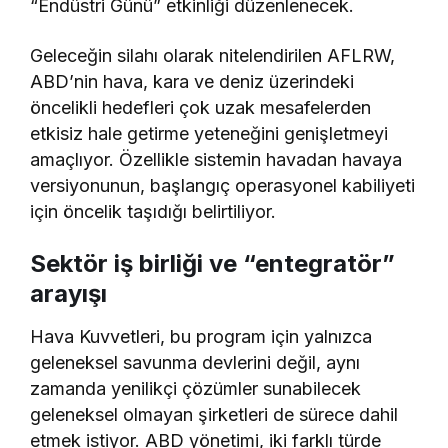
“Endüstri Günü” etkinliği düzenlenecek.
Geleceğin silahı olarak nitelendirilen AFLRW,
ABD’nin hava, kara ve deniz üzerindeki
öncelikli hedefleri çok uzak mesafelerden
etkisiz hale getirme yeteneğini genişletmeyi
amaçlıyor. Özellikle sistemin havadan havaya
versiyonunun, başlangıç operasyonel kabiliyeti
için öncelik taşıdığı belirtiliyor.
Sektör iş birliği ve “entegratör”
arayışı
Hava Kuvvetleri, bu program için yalnızca
geleneksel savunma devlerini değil, aynı
zamanda yenilikçi çözümler sunabilecek
geleneksel olmayan şirketleri de sürece dahil
etmek istiyor. ABD yönetimi, iki farklı türde