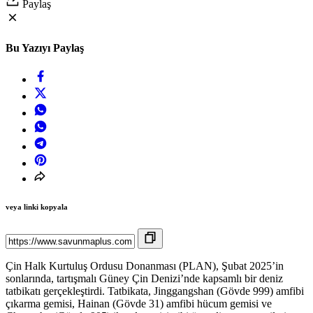
Paylaş
Bu Yazıyı Paylaş
veya linki kopyala
Çin Halk Kurtuluş Ordusu Donanması (PLAN), Şubat 2025’in
sonlarında, tartışmalı Güney Çin Denizi’nde kapsamlı bir deniz
tatbikatı gerçekleştirdi. Tatbikata, Jinggangshan (Gövde 999) amfibi
çıkarma gemisi, Hainan (Gövde 31) amfibi hücum gemisi ve