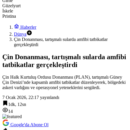
Girne
Güzelyurt
İskele
Pristina
Haberler
Dünya
Çin Donanması, tartışmalı sularda amfibi tatbikatlar
gerçekleştirdi
Çin Donanması, tartışmalı sularda amfibi
tatbikatlar gerçekleştirdi
Çin Halk Kurtuluş Ordusu Donanması (PLAN), tartışmalı Güney
Çin Denizi’nde kapsamlı amfibi tatbikatlar düzenleyerek, bölgedeki
askeri varlığını ve operasyonel yeteneklerini sergiledi.
7 Ocak 2026, 22:17
yayınlandı
1dk, 12sn
14
Google'da Abone Ol