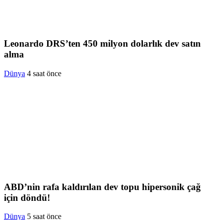
Leonardo DRS’ten 450 milyon dolarlık dev satın
alma
Dünya
4 saat önce
ABD’nin rafa kaldırılan dev topu hipersonik çağ
için döndü!
Dünya
5 saat önce