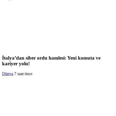
İtalya’dan siber ordu hamlesi: Yeni komuta ve
kariyer yolu!
Dünya
7 saat önce