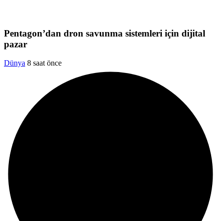
Pentagon’dan dron savunma sistemleri için dijital
pazar
Dünya
8 saat önce