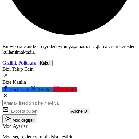
Bu web sitesinde en iyi deneyimi yaşamanızı sağlamak için çerezler
kullanılmaktadır.
Gizlilik Politikası
Kabul
Bizi Takip Edin
Bize Katılın
Facebook
Twitter
Youtube
Abone Ol
Mod değiştir
Mod Ayarları
Mod seçin, deneyimini kişiselleştirin.