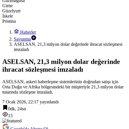
Gazimağusa
Girne
Güzelyurt
İskele
Pristina
Haberler
Savunma
ASELSAN, 21,3 milyon dolar değerinde ihracat sözleşmesi
imzaladı
ASELSAN, 21,3 milyon dolar değerinde
ihracat sözleşmesi imzaladı
ASELSAN, askeri haberleşme sistemlerinin doğrudan satışı için
Orta Doğu ve Afrika bölgesindeki bir müşteriyle 21,3 milyon dolar
tutarında sözleşme imzaladı.
7 Ocak 2026, 22:17
yayınlandı
0dk, 24sn
15
Google'da Abone Ol