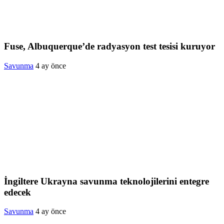
Fuse, Albuquerque’de radyasyon test tesisi kuruyor
Savunma
4 ay önce
İngiltere Ukrayna savunma teknolojilerini entegre
edecek
Savunma
4 ay önce