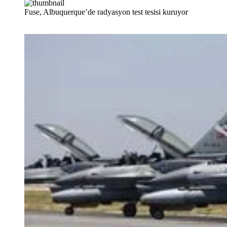
Fuse, Albuquerque’de radyasyon test tesisi kuruyor