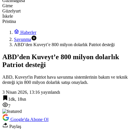
Gazimağusa
Girne
Güzelyurt
İskele
Pristina
Haberler
Savunma
ABD’den Kuveyt’e 800 milyon dolarlık Patriot desteği
ABD’den Kuveyt’e 800 milyon dolarlık
Patriot desteği
ABD, Kuveyt'in Patriot hava savunma sistemlerinin bakım ve teknik
desteği için 800 milyon dolarlık satışı onayladı.
3 Nisan 2026, 13:16
yayınlandı
1dk, 18sn
7
Google'da Abone Ol
Paylaş