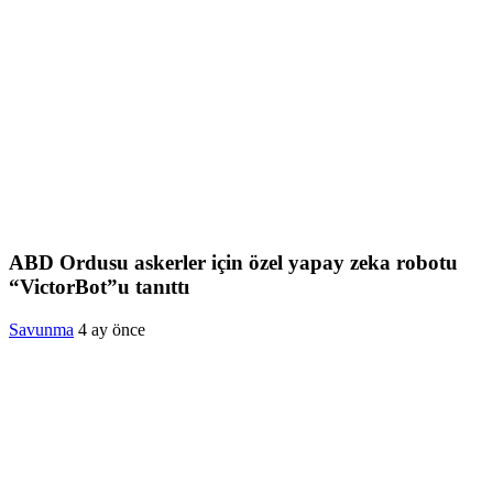
ABD Ordusu askerler için özel yapay zeka robotu
“VictorBot”u tanıttı
Savunma
4 ay önce