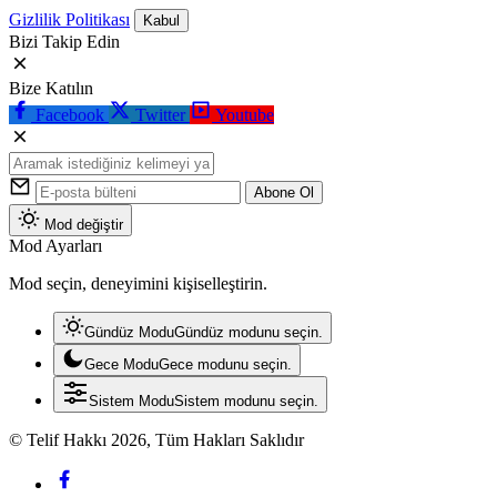
Gizlilik Politikası
Kabul
Bizi Takip Edin
Bize Katılın
Facebook
Twitter
Youtube
Abone Ol
Mod değiştir
Mod Ayarları
Mod seçin, deneyimini kişiselleştirin.
Gündüz Modu
Gündüz modunu seçin.
Gece Modu
Gece modunu seçin.
Sistem Modu
Sistem modunu seçin.
© Telif Hakkı 2026, Tüm Hakları Saklıdır