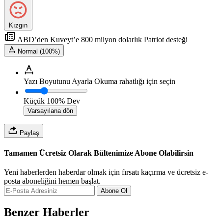
Kızgın
ABD’den Kuveyt’e 800 milyon dolarlık Patriot desteği
Normal (100%)
Yazı Boyutunu Ayarla
Okuma rahatlığı için seçin
Küçük
100%
Dev
Varsayılana dön
Paylaş
Tamamen Ücretsiz Olarak Bültenimize Abone Olabilirsin
Yeni haberlerden haberdar olmak için fırsatı kaçırma ve ücretsiz e-
posta aboneliğini hemen başlat.
Abone Ol
Benzer Haberler