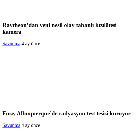
Raytheon’dan yeni nesil olay tabanlı kızılötesi
kamera
Savunma
4 ay önce
Fuse, Albuquerque’de radyasyon test tesisi kuruyor
Savunma
4 ay önce