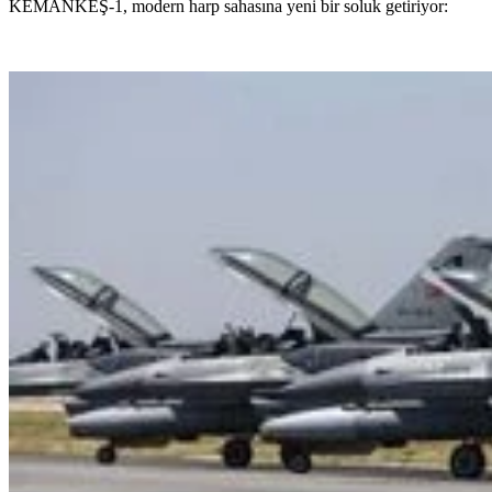
KEMANKEŞ-1, modern harp sahasına yeni bir soluk getiriyor: