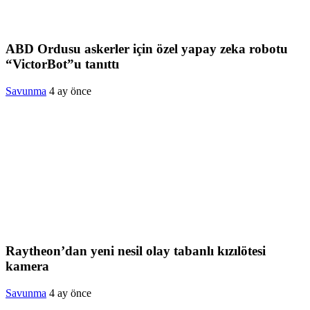
ABD Ordusu askerler için özel yapay zeka robotu
“VictorBot”u tanıttı
Savunma
4 ay önce
Raytheon’dan yeni nesil olay tabanlı kızılötesi
kamera
Savunma
4 ay önce