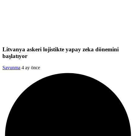
Litvanya askeri lojistikte yapay zeka dönemini
başlatıyor
Savunma
4 ay önce