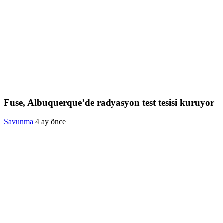
Fuse, Albuquerque’de radyasyon test tesisi kuruyor
Savunma
4 ay önce