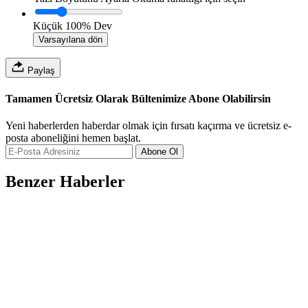
Küçük
100%
Dev
Varsayılana dön
Paylaş
Tamamen Ücretsiz Olarak Bültenimize Abone Olabilirsin
Yeni haberlerden haberdar olmak için fırsatı kaçırma ve ücretsiz e-
posta aboneliğini hemen başlat.
Abone Ol
Benzer Haberler