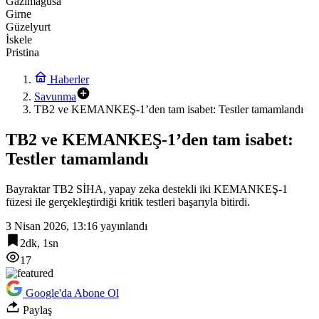
Gazimağusa
Girne
Güzelyurt
İskele
Pristina
Haberler
Savunma
TB2 ve KEMANKEŞ-1’den tam isabet: Testler tamamlandı
TB2 ve KEMANKEŞ-1’den tam isabet:
Testler tamamlandı
Bayraktar TB2 SİHA, yapay zeka destekli iki KEMANKEŞ-1
füzesi ile gerçekleştirdiği kritik testleri başarıyla bitirdi.
3 Nisan 2026, 13:16
yayınlandı
2dk, 1sn
17
Google'da Abone Ol
Paylaş