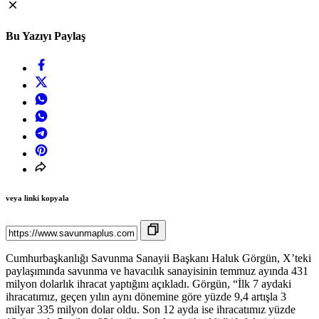
Bu Yazıyı Paylaş
veya linki kopyala
Cumhurbaşkanlığı Savunma Sanayii Başkanı Haluk Görgün, X’teki
paylaşımında savunma ve havacılık sanayisinin temmuz ayında 431
milyon dolarlık ihracat yaptığını açıkladı. Görgün, “İlk 7 aydaki
ihracatımız, geçen yılın aynı dönemine göre yüzde 9,4 artışla 3
milyar 335 milyon dolar oldu. Son 12 ayda ise ihracatımız yüzde