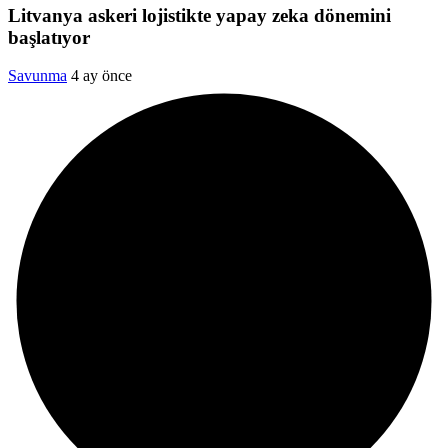
Litvanya askeri lojistikte yapay zeka dönemini
başlatıyor
Savunma
4 ay önce