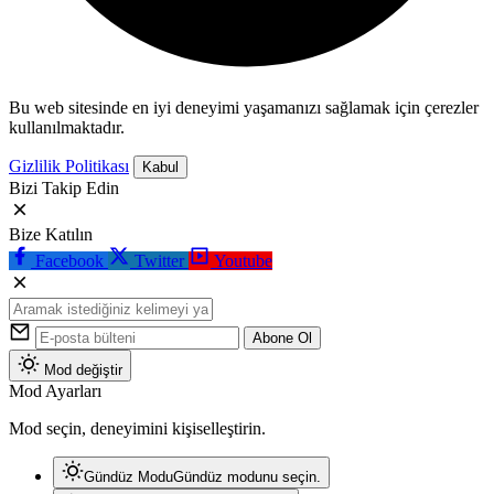
Bu web sitesinde en iyi deneyimi yaşamanızı sağlamak için çerezler
kullanılmaktadır.
Gizlilik Politikası
Kabul
Bizi Takip Edin
Bize Katılın
Facebook
Twitter
Youtube
Abone Ol
Mod değiştir
Mod Ayarları
Mod seçin, deneyimini kişiselleştirin.
Gündüz Modu
Gündüz modunu seçin.