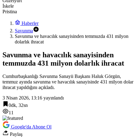
Güzelyurt
İskele
Pristina
Haberler
Savunma
Savunma ve havacılık sanayisinden temmuzda 431 milyon
dolarlık ihracat
Savunma ve havacılık sanayisinden
temmuzda 431 milyon dolarlık ihracat
Cumhurbaşkanlığı Savunma Sanayii Başkanı Haluk Görgün,
temmuz ayında savunma ve havacılık sanayisinde 431 milyon dolar
ihracat yapıldığını açıkladı.
3 Nisan 2026, 13:16
yayınlandı
0dk, 32sn
11
Google'da Abone Ol
Paylaş