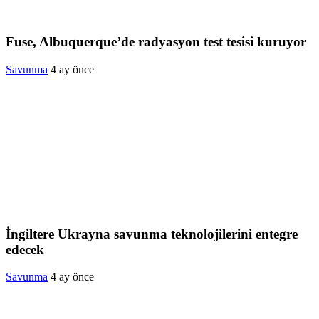
Fuse, Albuquerque’de radyasyon test tesisi kuruyor
Savunma
4 ay önce
İngiltere Ukrayna savunma teknolojilerini entegre
edecek
Savunma
4 ay önce