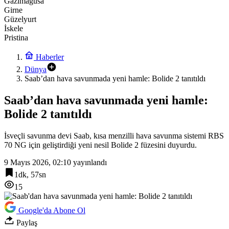
Gazimağusa
Girne
Güzelyurt
İskele
Pristina
Haberler
Dünya
Saab’dan hava savunmada yeni hamle: Bolide 2 tanıtıldı
Saab’dan hava savunmada yeni hamle:
Bolide 2 tanıtıldı
İsveçli savunma devi Saab, kısa menzilli hava savunma sistemi RBS
70 NG için geliştirdiği yeni nesil Bolide 2 füzesini duyurdu.
9 Mayıs 2026, 02:10
yayınlandı
1dk, 57sn
15
Google'da Abone Ol
Paylaş