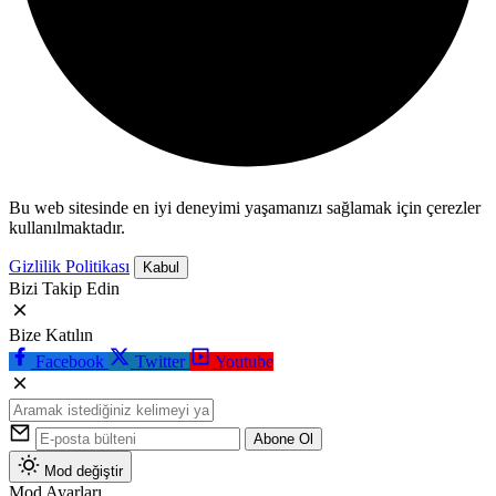
Bu web sitesinde en iyi deneyimi yaşamanızı sağlamak için çerezler
kullanılmaktadır.
Gizlilik Politikası
Kabul
Bizi Takip Edin
Bize Katılın
Facebook
Twitter
Youtube
Abone Ol
Mod değiştir
Mod Ayarları