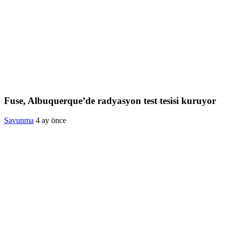
Fuse, Albuquerque’de radyasyon test tesisi kuruyor
Savunma
4 ay önce