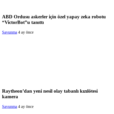
ABD Ordusu askerler için özel yapay zeka robotu
“VictorBot”u tanıttı
Savunma
4 ay önce
Raytheon’dan yeni nesil olay tabanlı kızılötesi
kamera
Savunma
4 ay önce