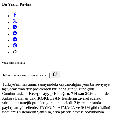
Bu Yazıyı Paylaş
veya linki kopyala
Türkiye’nin savunma sanayiindeki caydırıcılığını yeni bir seviyeye
taşıyacak olan dev projelerden biri daha gün yüzüne çıktı.
Cumhurbaşkanı
Recep Tayyip Erdoğan
,
7 Nisan 2026
tarihinde
Ankara Lalahan’daki
ROKETSAN
tesislerini ziyaret ederek
yürütülen stratejik projeleri yerinde inceledi. Ziyaret sırasında
paylaşılan görsellerde; TAYFUN, ATMACA ve SOM gibi rüştünü
ispatlamış sistemlerin yanı sıra, arka planda devasa boyutlarıyla