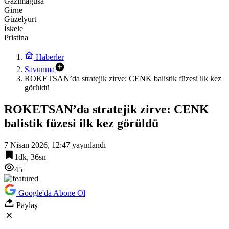
Gazimağusa
Girne
Güzelyurt
İskele
Pristina
Haberler
Savunma
ROKETSAN’da stratejik zirve: CENK balistik füzesi ilk kez
görüldü
ROKETSAN’da stratejik zirve: CENK
balistik füzesi ilk kez görüldü
7 Nisan 2026, 12:47
yayınlandı
1dk, 36sn
45
Google'da Abone Ol
Paylaş