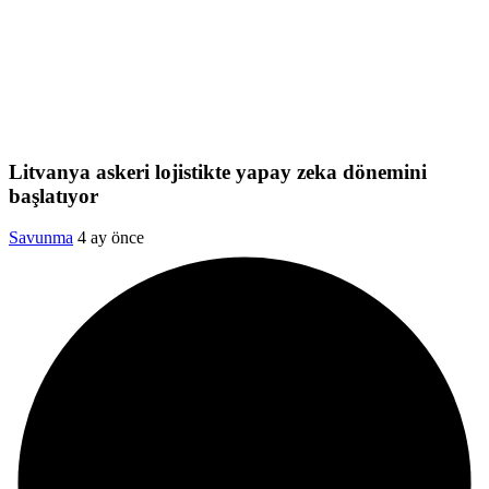
Litvanya askeri lojistikte yapay zeka dönemini
başlatıyor
Savunma
4 ay önce