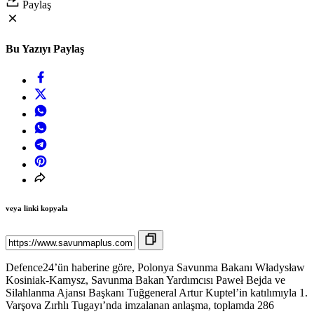
Paylaş
Bu Yazıyı Paylaş
veya linki kopyala
Defence24’ün haberine göre, Polonya Savunma Bakanı Władysław
Kosiniak-Kamysz, Savunma Bakan Yardımcısı Paweł Bejda ve
Silahlanma Ajansı Başkanı Tuğgeneral Artur Kuptel’in katılımıyla 1.
Varşova Zırhlı Tugayı’nda imzalanan anlaşma, toplamda 286