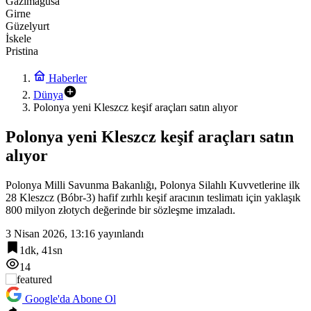
Gazimağusa
Girne
Güzelyurt
İskele
Pristina
Haberler
Dünya
Polonya yeni Kleszcz keşif araçları satın alıyor
Polonya yeni Kleszcz keşif araçları satın
alıyor
Polonya Milli Savunma Bakanlığı, Polonya Silahlı Kuvvetlerine ilk
28 Kleszcz (Bóbr-3) hafif zırhlı keşif aracının teslimatı için yaklaşık
800 milyon złotych değerinde bir sözleşme imzaladı.
3 Nisan 2026, 13:16
yayınlandı
1dk, 41sn
14
Google'da Abone Ol