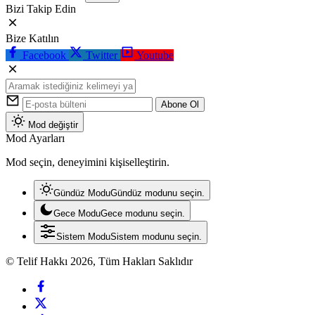
Bizi Takip Edin
Bize Katılın
Facebook
Twitter
Youtube
Abone Ol
Mod değiştir
Mod Ayarları
Mod seçin, deneyimini kişiselleştirin.
Gündüz Modu
Gündüz modunu seçin.
Gece Modu
Gece modunu seçin.
Sistem Modu
Sistem modunu seçin.
© Telif Hakkı 2026, Tüm Hakları Saklıdır