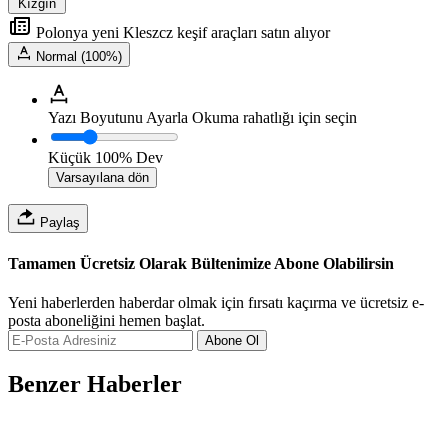
Kızgın
Polonya yeni Kleszcz keşif araçları satın alıyor
Normal (100%)
Yazı Boyutunu Ayarla
Okuma rahatlığı için seçin
Küçük
100%
Dev
Varsayılana dön
Paylaş
Tamamen Ücretsiz Olarak Bültenimize Abone Olabilirsin
Yeni haberlerden haberdar olmak için fırsatı kaçırma ve ücretsiz e-
posta aboneliğini hemen başlat.
Abone Ol
Benzer Haberler