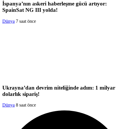
İspanya’nın askeri haberleşme gücü artıyor:
SpainSat NG III yolda!
Dünya
7 saat önce
Ukrayna’dan devrim niteliğinde adım: 1 milyar
dolarlık sipariş!
Dünya
8 saat önce