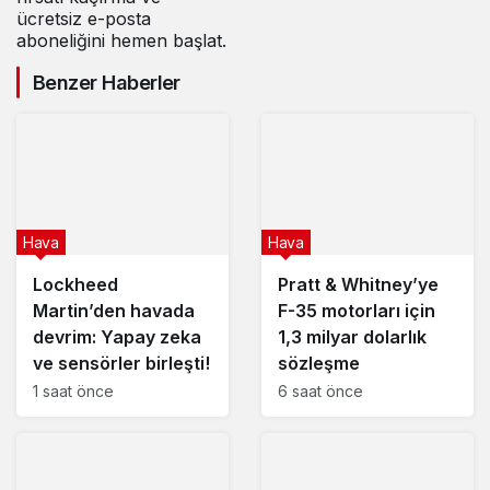
ücretsiz e-posta
aboneliğini hemen başlat.
Benzer Haberler
Hava
Hava
Lockheed
Pratt & Whitney’ye
Martin’den havada
F-35 motorları için
devrim: Yapay zeka
1,3 milyar dolarlık
ve sensörler birleşti!
sözleşme
1 saat önce
6 saat önce