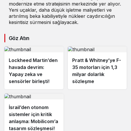
modernize etme stratejisinin merkezinde yer alıyor.
Yeni uçaklar, daha düşük işletme maliyetleri ve
artırılmış beka kabiliyetiyle nükleer caydırıcılığın
kesintisiz sürmesini sağlayacak.
Göz Atın
Lockheed Martin’den
Pratt & Whitney’ye F-
havada devrim:
35 motorları için 1,3
Yapay zeka ve
milyar dolarlık
sensörler birleşti!
sözleşme
İsrail’den otonom
sistemler için kritik
anlaşma: Mobilicom’a
tasarım sözleşmesi!