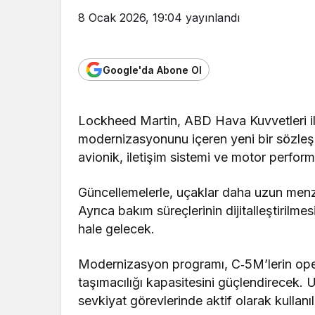
8 Ocak 2026, 19:04
yayınlandı
Google'da Abone Ol
Lockheed Martin, ABD Hava Kuvvetleri il
modernizasyonunu içeren yeni bir sözle
avionik, iletişim sistemi ve motor perform
Güncellemelerle, uçaklar daha uzun menzil
Ayrıca bakım süreçlerinin dijitalleştirilm
hale gelecek.
Modernizasyon programı, C‑5M’lerin op
taşımacılığı kapasitesini güçlendirecek. Uç
sevkiyat görevlerinde aktif olarak kulla