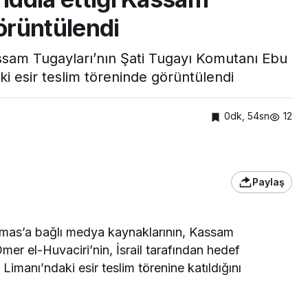
örüntülendi
 Kassam Tugayları’nın Şati Tugayı Komutanı Ebu
i esir teslim töreninde görüntülendi
0dk, 54sn
12
Paylaş
Hamas’a bağlı medya kaynaklarının, Kassam
er el-Huvaciri’nin, İsrail tarafından hedef
Limanı’ndaki esir teslim törenine katıldığını