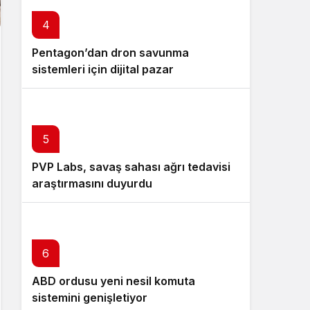
4
Pentagon’dan dron savunma
sistemleri için dijital pazar
5
PVP Labs, savaş sahası ağrı tedavisi
araştırmasını duyurdu
6
ABD ordusu yeni nesil komuta
sistemini genişletiyor