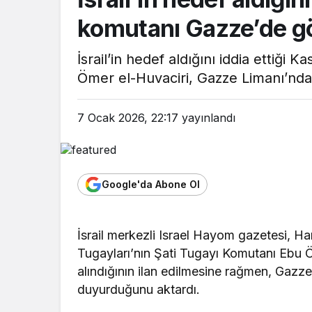
komutanı Gazze’de g
İsrail’in hedef aldığını iddia ettiği
Ömer el-Huvaciri, Gazze Limanı’ndak
7 Ocak 2026, 22:17
yayınlandı
Google'da Abone Ol
İsrail merkezli Israel Hayom gazetesi, 
Tugayları’nın Şati Tugayı Komutanı Ebu Öm
alındığının ilan edilmesine rağmen, Gazze 
duyurduğunu aktardı.