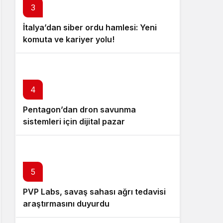
3
İtalya’dan siber ordu hamlesi: Yeni
komuta ve kariyer yolu!
4
Pentagon’dan dron savunma
sistemleri için dijital pazar
5
PVP Labs, savaş sahası ağrı tedavisi
araştırmasını duyurdu