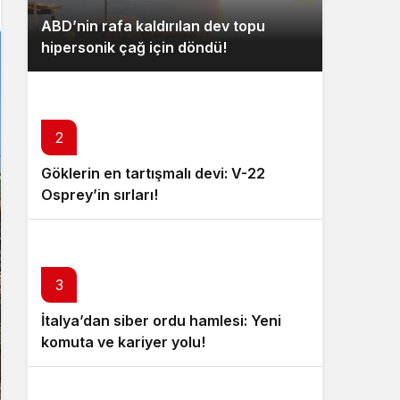
ABD’nin rafa kaldırılan dev topu
hipersonik çağ için döndü!
2
Göklerin en tartışmalı devi: V-22
Osprey’in sırları!
3
İtalya’dan siber ordu hamlesi: Yeni
komuta ve kariyer yolu!