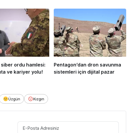
 siber ordu hamlesi:
Pentagon’dan dron savunma
ta ve kariyer yolu!
sistemleri için dijital pazar
Üzgün
Kızgın