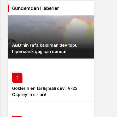
Gündemden Haberler
ABD’nin rafa kaldırılan dev topu
hipersonik çağ için döndü!
2
Göklerin en tartışmalı devi: V-22
Osprey’in sırları!