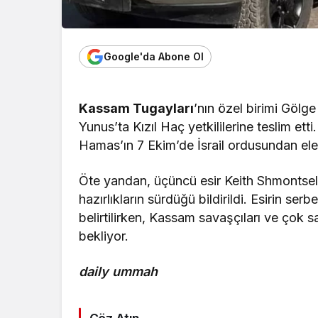
Google'da Abone Ol
Kassam Tugayları
’nın özel birimi Gölge 
Yunus’ta Kızıl Haç yetkililerine teslim etti
Hamas’ın 7 Ekim’de İsrail ordusundan ele g
Öte yandan, üçüncü esir Keith Shmontsel
hazırlıkların sürdüğü bildirildi. Esirin serb
belirtilirken, Kassam savaşçıları ve çok sa
bekliyor.
daily ummah