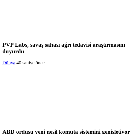
PVP Labs, savaş sahası ağrı tedavisi araştırmasını
duyurdu
Dünya
40 saniye önce
ABD ordusu yeni nesil komuta sistemini genişletiyor