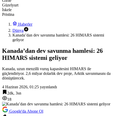
Girne
Güzelyurt
İskele
Pristina
Haberler
Dünya
Kanada’dan dev savunma hamlesi: 26 HIMARS sistemi
geliyor
Kanada’dan dev savunma hamlesi: 26
HIMARS sistemi geliyor
Kanada, uzun menzilli vuruş kapasitesini HIMARS ile
güçlendiriyor. 2,6 milyar dolarlık dev proje, Arktik savunmasını da
dönüştürecek.
4 Haziran 2026, 01:25
yayınlandı
2dk, 3sn
18
Google'da Abone Ol