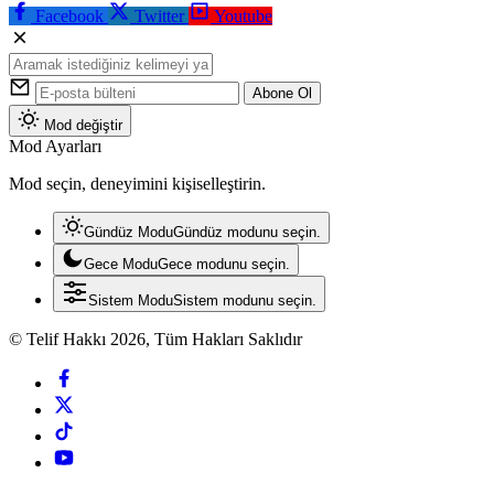
Facebook
Twitter
Youtube
Abone Ol
Mod değiştir
Mod Ayarları
Mod seçin, deneyimini kişiselleştirin.
Gündüz Modu
Gündüz modunu seçin.
Gece Modu
Gece modunu seçin.
Sistem Modu
Sistem modunu seçin.
© Telif Hakkı 2026, Tüm Hakları Saklıdır