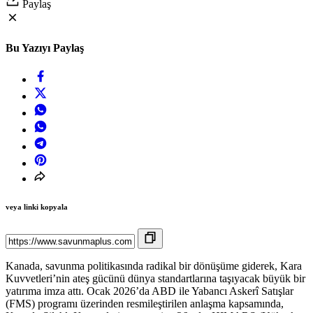
Paylaş
Bu Yazıyı Paylaş
veya linki kopyala
Kanada, savunma politikasında radikal bir dönüşüme giderek, Kara
Kuvvetleri’nin ateş gücünü dünya standartlarına taşıyacak büyük bir
yatırıma imza attı. Ocak 2026’da ABD ile Yabancı Askerî Satışlar
(FMS) programı üzerinden resmileştirilen anlaşma kapsamında,