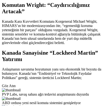
Komutan Wright: “Caydırıcılığımız
Artacak”
Kanada Kara Kuvvetleri Komutanı Korgeneral Michael Wright,
HIMARS’ın bir modernizasyondan öte, “egemenliği koruma
yeteneğinin bir parçası” olduğunu vurguladı. Korgeneral Wright,
sistemin sensörler ve komuta-kontrol ağlarıyla bütünleşik çalışarak
Kanada’nın hem ulusal sınırlarında hem de yurt dışı müttefik
görevlerinde elini güçlendireceğini belirtti.
Kanada Sanayisine “Lockheed Martin”
Yatırımı
Anlaşmanın savunma boyutunun yanı sıra ekonomik bir boyutu da
bulunuyor. Kanada’nın “Endüstriyel ve Teknolojik Faydalar
Politikası” gereği, sistemin üreticisi Lockheed Martin;
Göz Atın
PVP Labs, savaş sahası ağrı tedavisi araştırmasını duyurdu
ABD ordusu yeni nesil komuta sistemini genişletiyor