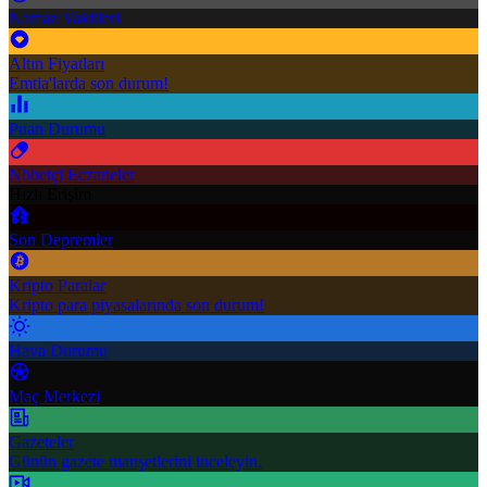
Namaz Vakitleri
Altın Fiyatları
Emtia'larda son durum!
Puan Durumu
Nöbetçi Eczaneler
Hızlı Erişim
Son Depremler
Kripto Paralar
Kripto para piyasalarında son durum!
Hava Durumu
Maç Merkezi
Gazeteler
Günün gazete manşetlerini inceleyin.