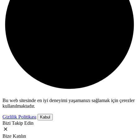
Bu web sitesinde en iyi deneyimi yaşamanızı sağlamak için çerezler
kullanılmaktadır.
Gizlilik Politikası
Kabul
Bizi Takip Edin
Bize Katılın