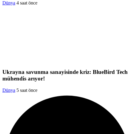
Dünya
4 saat önce
Ukrayna savunma sanayisinde kriz: BlueBird Tech
mühendis arıyor!
Dünya
5 saat önce