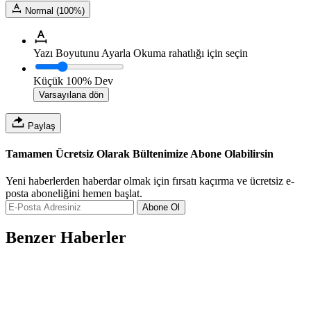
Normal (100%)
Yazı Boyutunu Ayarla
Okuma rahatlığı için seçin
Küçük
100%
Dev
Varsayılana dön
Paylaş
Tamamen Ücretsiz Olarak Bültenimize Abone Olabilirsin
Yeni haberlerden haberdar olmak için fırsatı kaçırma ve ücretsiz e-
posta aboneliğini hemen başlat.
Abone Ol
Benzer Haberler