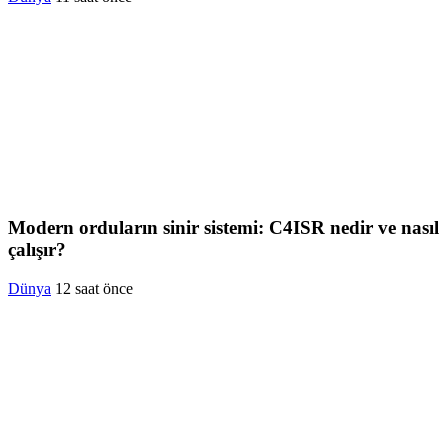
Modern orduların sinir sistemi: C4ISR nedir ve nasıl
çalışır?
Dünya
12 saat önce