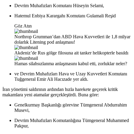
Devrim Muhafızları Komutanı Hüseyin Selami,
Hatemul Enbiya Karargahı Komutanı Gulamali Reşid
Göz Atın
Northrop Grumman’dan ABD Hava Kuvvetleri ile 1,8 milyar
dolarlık Litening pod anlaşması!
Akdeniz’de Rus gölge filosuna ait tanker helikopterle basıldı
Hamas silahsızlanma anlaşmasını kabul etti, zorluklar neler?
ve Devrim Muhafızları Hava ve Uzay Kuvvetleri Komutanı
Tuğgeneral Emir Ali Hacızade yer aldı.
İran yönetimi saldırının ardından hızla harekete geçerek kritik
makamlara yeni atamalar gerçekleştirdi. Buna göre:
Genelkurmay Başkanlığı görevine Tümgeneral Abdurrahim
Musevi,
Devrim Muhafızları Komutanlığına Tümgeneral Muhammed
Pakpur,