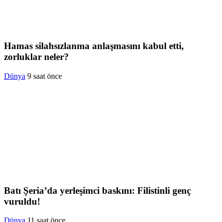
Hamas silahsızlanma anlaşmasını kabul etti,
zorluklar neler?
Dünya
9 saat önce
Batı Şeria’da yerleşimci baskını: Filistinli genç
vuruldu!
Dünya
11 saat önce