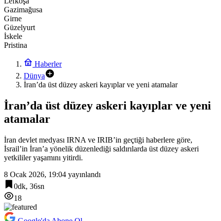
Lefkoşa
Gazimağusa
Girne
Güzelyurt
İskele
Pristina
Haberler
Dünya
İran’da üst düzey askeri kayıplar ve yeni atamalar
İran’da üst düzey askeri kayıplar ve yeni
atamalar
İran devlet medyası IRNA ve IRIB’in geçtiği haberlere göre,
İsrail’in İran’a yönelik düzenlediği saldırılarda üst düzey askeri
yetkililer yaşamını yitirdi.
8 Ocak 2026, 19:04
yayınlandı
0dk, 36sn
18
Google'da Abone Ol