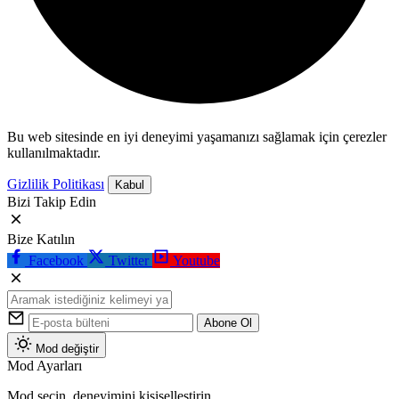
Bu web sitesinde en iyi deneyimi yaşamanızı sağlamak için çerezler
kullanılmaktadır.
Gizlilik Politikası
Kabul
Bizi Takip Edin
Bize Katılın
Facebook
Twitter
Youtube
Abone Ol
Mod değiştir
Mod Ayarları
Mod seçin, deneyimini kişiselleştirin.