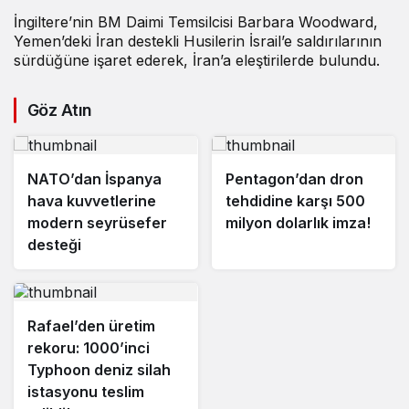
İngiltere’nin BM Daimi Temsilcisi Barbara Woodward,
Yemen’deki İran destekli Husilerin İsrail’e saldırılarının
sürdüğüne işaret ederek, İran’a eleştirilerde bulundu.
Göz Atın
NATO’dan İspanya
Pentagon’dan dron
hava kuvvetlerine
tehdidine karşı 500
modern seyrüsefer
milyon dolarlık imza!
desteği
Rafael’den üretim
rekoru: 1000’inci
Typhoon deniz silah
istasyonu teslim