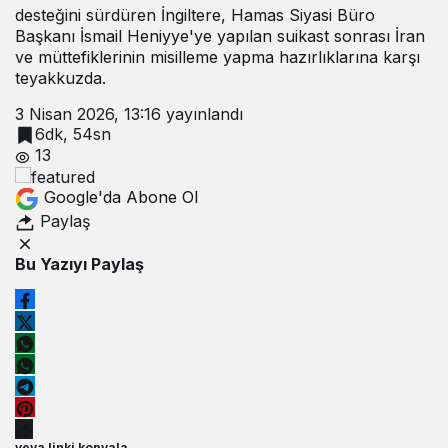
desteğini sürdüren İngiltere, Hamas Siyasi Büro
Başkanı İsmail Heniyye'ye yapılan suikast sonrası İran
ve müttefiklerinin misilleme yapma hazırlıklarına karşı
teyakkuzda.
3 Nisan 2026, 13:16
yayınlandı
6dk, 54sn
13
Google'da Abone Ol
Paylaş
Bu Yazıyı Paylaş
veya linki kopyala