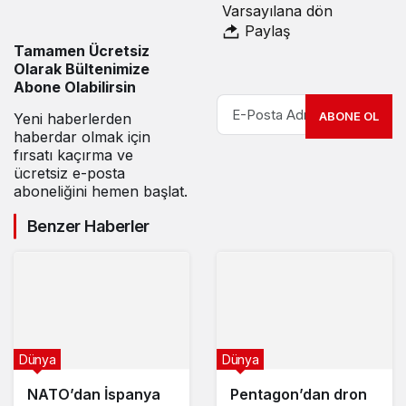
Varsayılana dön
Paylaş
Tamamen Ücretsiz
Olarak Bültenimize
Abone Olabilirsin
ABONE OL
Yeni haberlerden
haberdar olmak için
fırsatı kaçırma ve
ücretsiz e-posta
aboneliğini hemen başlat.
Benzer Haberler
Dünya
Dünya
NATO’dan İspanya
Pentagon’dan dron