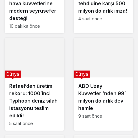
hava kuvvetlerine
tehdidine karşı 500
modern seyrüsefer
milyon dolarlık imza!
desteği
4 saat önce
10 dakika önce
Dünya
Dünya
Rafael’den üretim
ABD Uzay
rekoru: 1000’inci
Kuvvetleri’nden 981
Typhoon deniz silah
milyon dolarlık dev
istasyonu teslim
hamle
edildi!
9 saat önce
5 saat önce