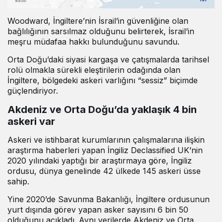
Woodward, İngiltere’nin İsrail’in güvenliğine olan
bağlılığının sarsılmaz olduğunu belirterek, İsrail’in
meşru müdafaa hakkı bulunduğunu savundu.
Orta Doğu’daki siyasi kargaşa ve çatışmalarda tarihsel
rolü olmakla sürekli eleştirilerin odağında olan
İngiltere, bölgedeki askeri varlığını “sessiz” biçimde
güçlendiriyor.
Akdeniz ve Orta Doğu’da yaklaşık 4 bin
askeri var
Askeri ve istihbarat kurumlarının çalışmalarına ilişkin
araştırma haberleri yapan İngiliz Declassified UK’nin
2020 yılındaki yaptığı bir araştırmaya göre, İngiliz
ordusu, dünya genelinde 42 ülkede 145 askeri üsse
sahip.
Yine 2020’de Savunma Bakanlığı, İngiltere ordusunun
yurt dışında görev yapan asker sayısını 6 bin 50
olduğunu açıkladı. Aynı verilerde Akdeniz ve Orta