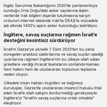
İngiliz Savunma Bakanlığının 2020’de parlamentoya
sunduğu Orta Doğu’daki asker sayılarına ilişkin
verilerde Irak bilgileri dışarda tutulmasına karşın
ordunun internet sitesinde Irak’ta DEAŞ’la mücadele
adı altında 1400’ü aşkın asker bulunduğu belirtiliyor.
İngiltere, savaş suçlarına rağmen İsrail’e
desteğini kesintisiz sürdürüyor
İsrail’in Gazze’ye yönelik 7 Ekim 2023’ten bu yana
süregelen aralıksız saldırılarına ve savaş suçları işlediği
uyarılarına rağmen İngiltere’nin bu ülkeye silah satan
şirketlere verdiği ihracat lisanslarını sonlandırmaması
hem halkın hem de uluslararası toplumun tepkisine
neden oluyor.
Ülkedeki insan hakları örgütleri ve bağımsız
kuruluşlar, Gazze’de uluslararası insancıl hukuku ihlal
eden İsrail’e silah satışını durdurmadığı gerekçesiyle
İngiltere’yi “İsrail’in savaş suçlarına ortak olmakla”
eleştiriyor.