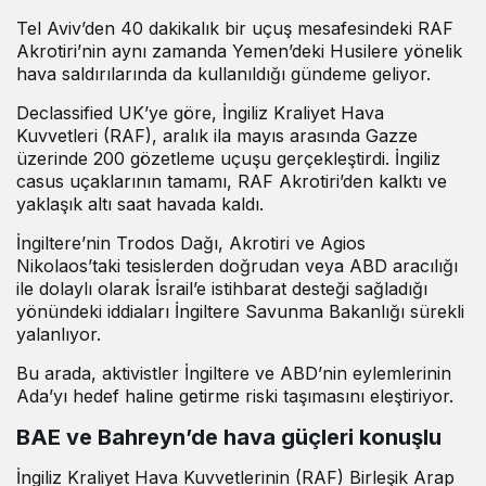
Tel Aviv’den 40 dakikalık bir uçuş mesafesindeki RAF
Akrotiri’nin aynı zamanda Yemen’deki Husilere yönelik
hava saldırılarında da kullanıldığı gündeme geliyor.
Declassified UK’ye göre, İngiliz Kraliyet Hava
Kuvvetleri (RAF), aralık ila mayıs arasında Gazze
üzerinde 200 gözetleme uçuşu gerçekleştirdi. İngiliz
casus uçaklarının tamamı, RAF Akrotiri’den kalktı ve
yaklaşık altı saat havada kaldı.
İngiltere’nin Trodos Dağı, Akrotiri ve Agios
Nikolaos’taki tesislerden doğrudan veya ABD aracılığı
ile dolaylı olarak İsrail’e istihbarat desteği sağladığı
yönündeki iddiaları İngiltere Savunma Bakanlığı sürekli
yalanlıyor.
Bu arada, aktivistler İngiltere ve ABD’nin eylemlerinin
Ada’yı hedef haline getirme riski taşımasını eleştiriyor.
BAE ve Bahreyn’de hava güçleri konuşlu
İngiliz Kraliyet Hava Kuvvetlerinin (RAF) Birleşik Arap