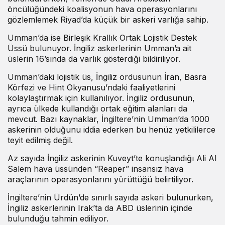
öncülüğündeki koalisyonun hava operasyonlarını
gözlemlemek Riyad’da küçük bir askeri varlığa sahip.
Umman’da ise Birleşik Krallık Ortak Lojistik Destek
Üssü bulunuyor. İngiliz askerlerinin Umman’a ait
üslerin 16’sında da varlık gösterdiği bildiriliyor.
Umman’daki lojistik üs, İngiliz ordusunun İran, Basra
Körfezi ve Hint Okyanusu’ndaki faaliyetlerini
kolaylaştırmak için kullanılıyor. İngiliz ordusunun,
ayrıca ülkede kullandığı ortak eğitim alanları da
mevcut. Bazı kaynaklar, İngiltere’nin Umman’da 1000
askerinin olduğunu iddia ederken bu henüz yetkililerce
teyit edilmiş değil.
Az sayıda İngiliz askerinin Kuveyt’te konuşlandığı Ali Al
Salem hava üssünden “Reaper” insansız hava
araçlarının operasyonlarını yürüttüğü belirtiliyor.
İngiltere’nin Ürdün’de sınırlı sayıda askeri bulunurken,
İngiliz askerlerinin Irak’ta da ABD üslerinin içinde
bulunduğu tahmin ediliyor.