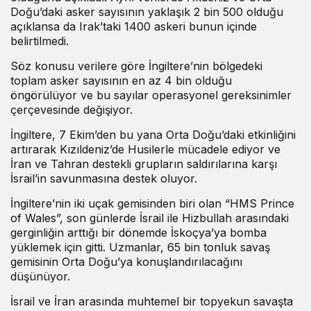
Doğu’daki asker sayısının yaklaşık 2 bin 500 olduğu
açıklansa da Irak’taki 1400 askeri bunun içinde
belirtilmedi.
Söz konusu verilere göre İngiltere’nin bölgedeki
toplam asker sayısının en az 4 bin olduğu
öngörülüyor ve bu sayılar operasyonel gereksinimler
çerçevesinde değişiyor.
İngiltere, 7 Ekim’den bu yana Orta Doğu’daki etkinliğini
artırarak Kızıldeniz’de Husilerle mücadele ediyor ve
İran ve Tahran destekli grupların saldırılarına karşı
İsrail’in savunmasına destek oluyor.
İngiltere’nin iki uçak gemisinden biri olan “HMS Prince
of Wales”, son günlerde İsrail ile Hizbullah arasındaki
gerginliğin arttığı bir dönemde İskoçya’ya bomba
yüklemek için gitti. Uzmanlar, 65 bin tonluk savaş
gemisinin Orta Doğu’ya konuşlandırılacağını
düşünüyor.
İsrail ve İran arasında muhtemel bir topyekun savaşta