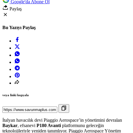
Google'da Abone Ol
Paylaş
Bu Yazıyı Paylaş
veya linki kopyala
İtalyan havacılık devi Piaggio Aerospace’in yönetimini devralan
Baykar
, efsanevi
P180 Avanti
platformunu geleceğin
teknolojileriyle yeniden tanımlıyor. Piaggio Aerospace Yönetim