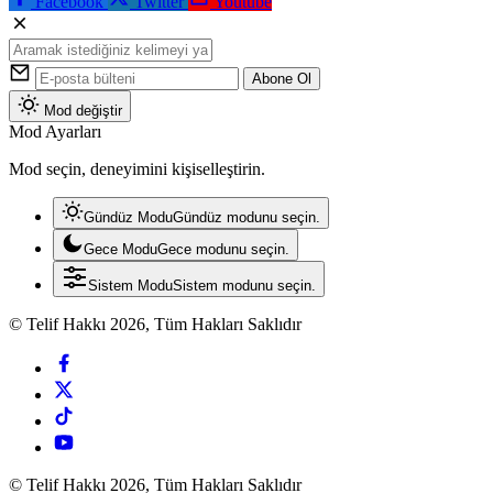
Facebook
Twitter
Youtube
Abone Ol
Mod değiştir
Mod Ayarları
Mod seçin, deneyimini kişiselleştirin.
Gündüz Modu
Gündüz modunu seçin.
Gece Modu
Gece modunu seçin.
Sistem Modu
Sistem modunu seçin.
© Telif Hakkı 2026, Tüm Hakları Saklıdır
© Telif Hakkı 2026, Tüm Hakları Saklıdır