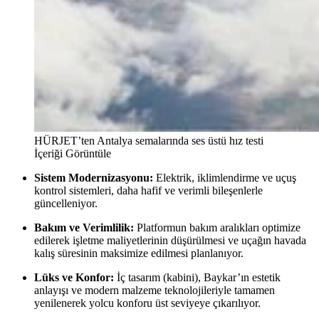
HÜRJET’ten Antalya semalarında ses üstü hız testi
İçeriği Görüntüle
Sistem Modernizasyonu:
Elektrik, iklimlendirme ve uçuş
kontrol sistemleri, daha hafif ve verimli bileşenlerle
güncelleniyor.
Bakım ve Verimlilik:
Platformun bakım aralıkları optimize
edilerek işletme maliyetlerinin düşürülmesi ve uçağın havada
kalış süresinin maksimize edilmesi planlanıyor.
Lüks ve Konfor:
İç tasarım (kabini), Baykar’ın estetik
anlayışı ve modern malzeme teknolojileriyle tamamen
yenilenerek yolcu konforu üst seviyeye çıkarılıyor.