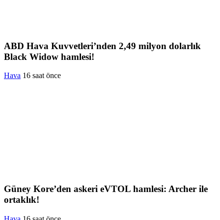
ABD Hava Kuvvetleri’nden 2,49 milyon dolarlık
Black Widow hamlesi!
Hava
16 saat önce
Güney Kore’den askeri eVTOL hamlesi: Archer ile
ortaklık!
Hava
16 saat önce