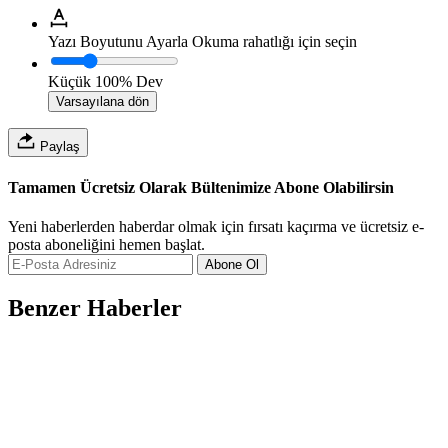
Yazı Boyutunu Ayarla
Okuma rahatlığı için seçin
Küçük
100%
Dev
Varsayılana dön
Paylaş
Tamamen Ücretsiz Olarak Bültenimize Abone Olabilirsin
Yeni haberlerden haberdar olmak için fırsatı kaçırma ve ücretsiz e-
posta aboneliğini hemen başlat.
Abone Ol
Benzer Haberler