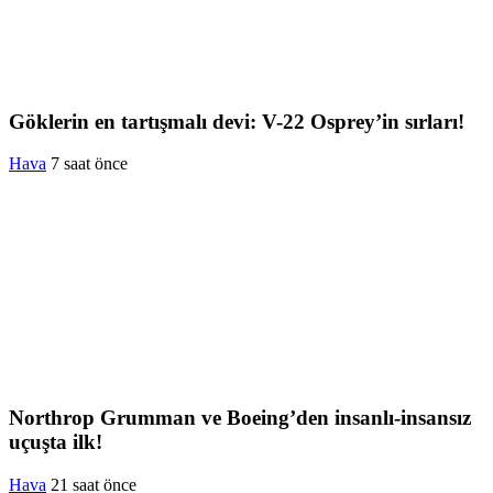
Göklerin en tartışmalı devi: V-22 Osprey’in sırları!
Hava
7 saat önce
Northrop Grumman ve Boeing’den insanlı-insansız
uçuşta ilk!
Hava
21 saat önce