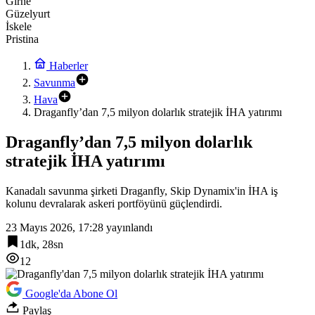
Girne
Güzelyurt
İskele
Pristina
Haberler
Savunma
Hava
Draganfly’dan 7,5 milyon dolarlık stratejik İHA yatırımı
Draganfly’dan 7,5 milyon dolarlık
stratejik İHA yatırımı
Kanadalı savunma şirketi Draganfly, Skip Dynamix'in İHA iş
kolunu devralarak askeri portföyünü güçlendirdi.
23 Mayıs 2026, 17:28
yayınlandı
1dk, 28sn
12
Google'da Abone Ol
Paylaş