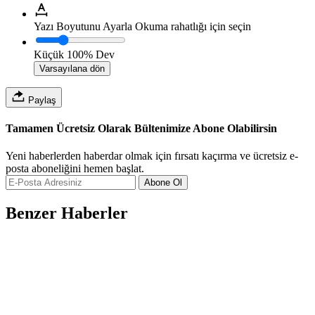
Yazı Boyutunu Ayarla
Okuma rahatlığı için seçin
Küçük
100%
Dev
Varsayılana dön
Paylaş
Tamamen Ücretsiz Olarak Bültenimize Abone Olabilirsin
Yeni haberlerden haberdar olmak için fırsatı kaçırma ve ücretsiz e-
posta aboneliğini hemen başlat.
Abone Ol
Benzer Haberler