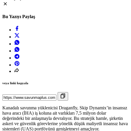
Bu Yazıyı Paylaş
veya linki kopyala
Kanadalı savunma yüklenicisi Draganfly, Skip Dynamix’in insansız
hava aracı (İHA) iş koluna ait varlıkları 7,5 milyon dolar
değerindeki bir anlaşmayla devralıyor. Bu stratejik hamle, şirketin
askeri ve güvenlik görevlerine yönelik düşük maliyetli insansız hava
sistemleri (UAS) portföyünü genişletmeyi amaçlıyor.