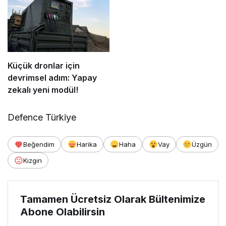
Küçük dronlar için
devrimsel adım: Yapay
zekalı yeni modül!
Defence Türkiye
Beğendim
Harika
Haha
Vay
Üzgün
Kızgın
Tamamen Ücretsiz Olarak Bültenimize
Abone Olabilirsin