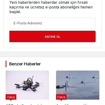
Yeni haberlerden haberdar olmak için fırsatı
kaçırma ve ücretsiz e-posta aboneliğini hemen
başlat.
ABONE OL
Benzer Haberler
Hava
Hava