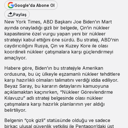
Google'da Abone Ol
Paylaş
New York Times, ABD Başkanı Joe Biden’ın Mart
ayında onayladığı gizli bir belgede, Çin’in nükleer
kapasitesine özel vurgu yapan yeni bir nükleer
stratejiyi kabul ettiğini öne sürdü. Bu strateji, ABD’nin
caydırıcılığını Rusya, Çin ve Kuzey Kore ile olası
koordineli nükleer çatışmalara karşı güçlendirmeyi
amaçlıyor.
Habere göre, Biden’ın bu stratejiyle Amerikan
ordusuna, bu üç ülkeyle eşzamanlı nükleer tehditlere
karşı hazırlıklı olmaları talimatını verdiği iddia ediliyor.
Beyaz Saray, bu kararın detaylarını kamuoyuna
açıklamaktan kaçınırken, “Nükleer Görevlendirme
Kılavuzu” adlı strateji belgesinde olası nükleer
çatışmalara karşı hazırlık planlarının yer aldığı
belirtiliyor.
Belgenin “çok gizli” statüsünde olduğu ve sadece
birkaç ulusal güvenlik yetkilisi ile Pentagon’daki üst