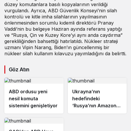
düzey komutanlara basılı kopyalarının verildiği
vurgulandı. Ayrıca, ABD Güvenlik Konseyi’nin silah
kontrolü ve kitle imha silahlarının yayılmasının
önlenmesinden sorumlu kıdemli direktörü Pranay
Vaddi’nin bu belgeye Haziran ayında referans yaptığı
ve “Rusya, Çin ve Kuzey Kore’yi aynı anda caydırma”
gerekliliğinden bahsettiği hatırlatıldı. Nükleer strateji
uzmanı Vipin Narang, Biden’ın güncellenmiş bir
nükleer silah kullanım kılavuzu yayımladığını da belirtti.
Göz Atın
ABD ordusu yeni
Ukrayna’nın
nesil komuta
hedefindeki
sistemini genişletiyor
‘Rusya’nın Amazonu’
ağır darbe aldı