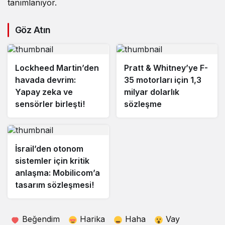
tanımlanıyor.
Göz Atın
Lockheed Martin’den
Pratt & Whitney’ye F-
havada devrim:
35 motorları için 1,3
Yapay zeka ve
milyar dolarlık
sensörler birleşti!
sözleşme
İsrail’den otonom
sistemler için kritik
anlaşma: Mobilicom’a
tasarım sözleşmesi!
Beğendim
Harika
Haha
Vay