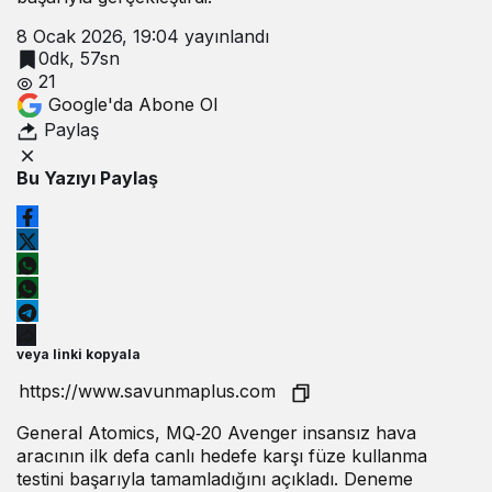
8 Ocak 2026, 19:04
yayınlandı
0dk, 57sn
21
Google'da Abone Ol
Paylaş
Bu Yazıyı Paylaş
veya linki kopyala
General Atomics, MQ‑20 Avenger insansız hava
aracının ilk defa canlı hedefe karşı füze kullanma
testini başarıyla tamamladığını açıkladı. Deneme