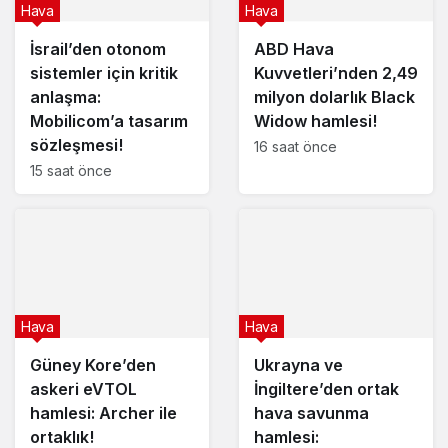
Hava
Hava
İsrail’den otonom
ABD Hava
sistemler için kritik
Kuvvetleri’nden 2,49
anlaşma:
milyon dolarlık Black
Mobilicom’a tasarım
Widow hamlesi!
sözleşmesi!
16 saat önce
15 saat önce
Hava
Hava
Güney Kore’den
Ukrayna ve
askeri eVTOL
İngiltere’den ortak
hamlesi: Archer ile
hava savunma
ortaklık!
hamlesi: