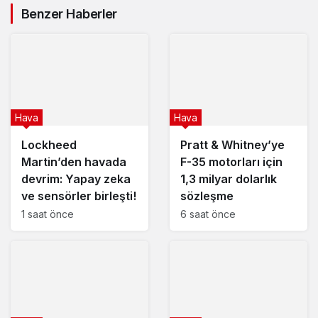
Benzer Haberler
Hava
Hava
Lockheed
Pratt & Whitney’ye
Martin’den havada
F-35 motorları için
devrim: Yapay zeka
1,3 milyar dolarlık
ve sensörler birleşti!
sözleşme
1 saat önce
6 saat önce