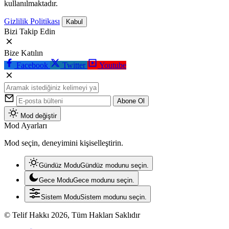
kullanılmaktadır.
Gizlilik Politikası
Kabul
Bizi Takip Edin
Bize Katılın
Facebook
Twitter
Youtube
Abone Ol
Mod değiştir
Mod Ayarları
Mod seçin, deneyimini kişiselleştirin.
Gündüz Modu
Gündüz modunu seçin.
Gece Modu
Gece modunu seçin.
Sistem Modu
Sistem modunu seçin.
© Telif Hakkı 2026, Tüm Hakları Saklıdır