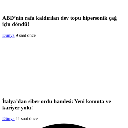
ABD’nin rafa kaldırılan dev topu hipersonik çağ
için döndü!
Dünya
9 saat önce
İtalya’dan siber ordu hamlesi: Yeni komuta ve
kariyer yolu!
Dünya
11 saat önce