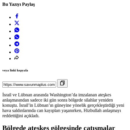
Bu Yazıyı Paylaş
veya linki kopyala
İsrail ve Lübnan arasında Washington’da imzalanan ateşkes
anlaşmasından sadece iki gün sonra bölgede silahlar yeniden
konuştu. İsrail’in Lübnan’ın güneyine yönelik gerçekleştirdiği yeni
hava saldırılarında can kayıpları yaşanırken, Hizbullah anlaşmayı
reddettiğini açıkladı.
Bölgede ateşkes gölgesinde çatışmalar