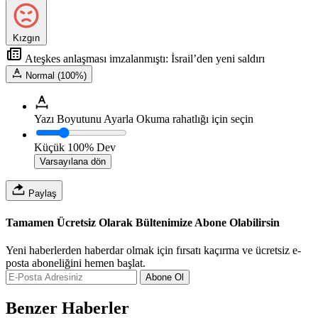
Kızgın
Ateşkes anlaşması imzalanmıştı: İsrail’den yeni saldırı
Normal (100%)
Yazı Boyutunu Ayarla
Okuma rahatlığı için seçin
Küçük
100%
Dev
Varsayılana dön
Paylaş
Tamamen Ücretsiz Olarak Bültenimize Abone Olabilirsin
Yeni haberlerden haberdar olmak için fırsatı kaçırma ve ücretsiz e-
posta aboneliğini hemen başlat.
Abone Ol
Benzer Haberler