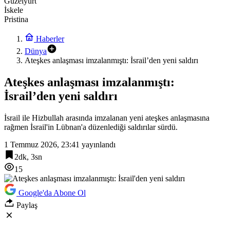
Güzelyurt
İskele
Pristina
Haberler
Dünya
Ateşkes anlaşması imzalanmıştı: İsrail’den yeni saldırı
Ateşkes anlaşması imzalanmıştı:
İsrail’den yeni saldırı
İsrail ile Hizbullah arasında imzalanan yeni ateşkes anlaşmasına
rağmen İsrail'in Lübnan'a düzenlediği saldırılar sürdü.
1 Temmuz 2026, 23:41
yayınlandı
2dk, 3sn
15
Google'da Abone Ol
Paylaş