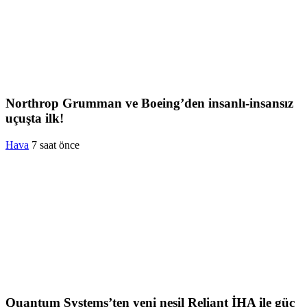
Northrop Grumman ve Boeing’den insanlı-insansız
uçuşta ilk!
Hava
7 saat önce
Quantum Systems’ten yeni nesil Reliant İHA ile güç