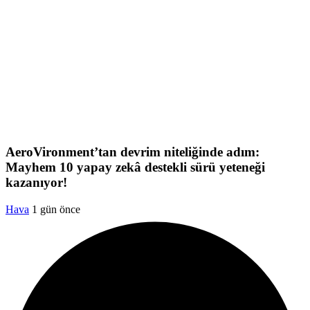
AeroVironment’tan devrim niteliğinde adım:
Mayhem 10 yapay zekâ destekli sürü yeteneği
kazanıyor!
Hava
1 gün önce