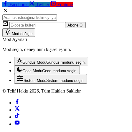
Facebook
Twitter
Youtube
Abone Ol
Mod değiştir
Mod Ayarları
Mod seçin, deneyimini kişiselleştirin.
Gündüz Modu
Gündüz modunu seçin.
Gece Modu
Gece modunu seçin.
Sistem Modu
Sistem modunu seçin.
© Telif Hakkı 2026, Tüm Hakları Saklıdır