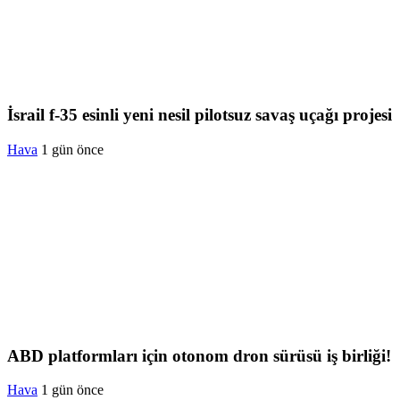
İsrail f-35 esinli yeni nesil pilotsuz savaş uçağı projesi
Hava
1 gün önce
ABD platformları için otonom dron sürüsü iş birliği!
Hava
1 gün önce