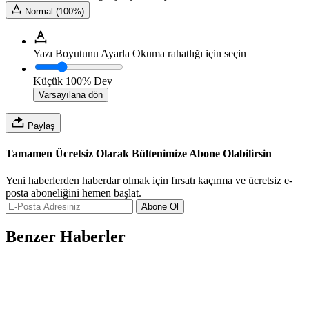
Normal (100%)
Yazı Boyutunu Ayarla
Okuma rahatlığı için seçin
Küçük
100%
Dev
Varsayılana dön
Paylaş
Tamamen Ücretsiz Olarak Bültenimize Abone Olabilirsin
Yeni haberlerden haberdar olmak için fırsatı kaçırma ve ücretsiz e-
posta aboneliğini hemen başlat.
Abone Ol
Benzer Haberler