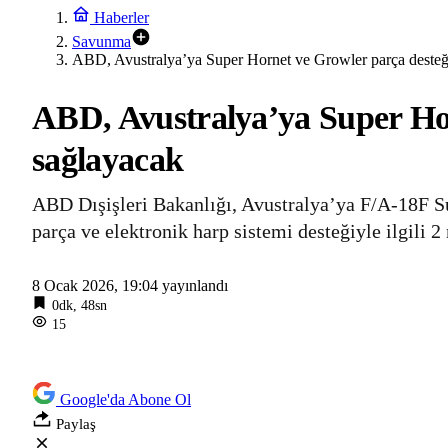
Haberler
Savunma
ABD, Avustralya’ya Super Hornet ve Growler parça desteğ
ABD, Avustralya’ya Super Hor
sağlayacak
ABD Dışişleri Bakanlığı, Avustralya’ya F/A‑18F S
parça ve elektronik harp sistemi desteğiyle ilgili 
8 Ocak 2026, 19:04
yayınlandı
0dk, 48sn
15
Google'da Abone Ol
Paylaş