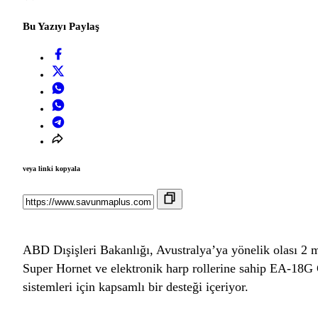
Bu Yazıyı Paylaş
veya linki kopyala
ABD Dışişleri Bakanlığı, Avustralya’ya yönelik olası 2 m
Super Hornet ve elektronik harp rollerine sahip EA‑18G 
sistemleri için kapsamlı bir desteği içeriyor.