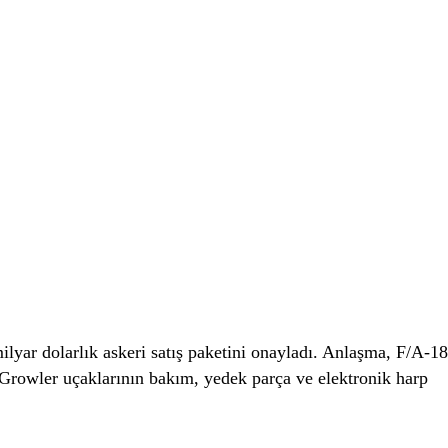
ilyar dolarlık askeri satış paketini onayladı. Anlaşma, F/A‑1
Growler uçaklarının bakım, yedek parça ve elektronik harp