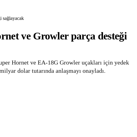
i sağlayacak
net ve Growler parça desteği
uper Hornet ve EA‑18G Growler uçakları için yedek
2 milyar dolar tutarında anlaşmayı onayladı.