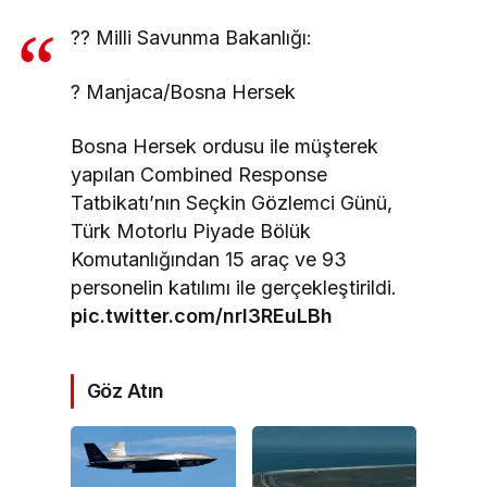
?? Milli Savunma Bakanlığı:
? Manjaca/Bosna Hersek
Bosna Hersek ordusu ile müşterek
yapılan Combined Response
Tatbikatı’nın Seçkin Gözlemci Günü,
Türk Motorlu Piyade Bölük
Komutanlığından 15 araç ve 93
personelin katılımı ile gerçekleştirildi.
pic.twitter.com/nrI3REuLBh
Göz Atın