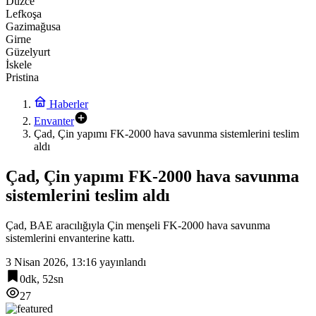
Düzce
Lefkoşa
Gazimağusa
Girne
Güzelyurt
İskele
Pristina
Haberler
Envanter
Çad, Çin yapımı FK-2000 hava savunma sistemlerini teslim
aldı
Çad, Çin yapımı FK-2000 hava savunma
sistemlerini teslim aldı
Çad, BAE aracılığıyla Çin menşeli FK-2000 hava savunma
sistemlerini envanterine kattı.
3 Nisan 2026, 13:16
yayınlandı
0dk, 52sn
27