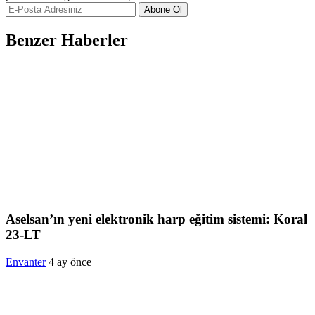
Abone Ol
Benzer Haberler
Aselsan’ın yeni elektronik harp eğitim sistemi: Koral
23-LT
Envanter
4 ay önce