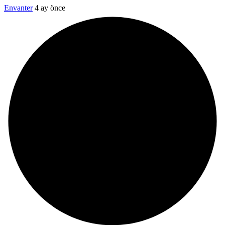
Envanter
4 ay önce