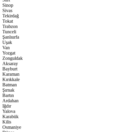
Sinop
Sivas
Tekirdağ
Tokat
Trabzon
Tunceli
Şanlıurfa
Uşak
Van
Yozgat
Zonguldak
Aksaray
Bayburt
Karaman
Kırıkkale
Batman
Şırnak
Bartın
Ardahan
Iğdır
Yalova
Karabük
Kilis
Osmaniye