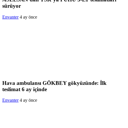
sürüyor
Envanter
4 ay önce
Hava ambulansı GÖKBEY gökyüzünde: İlk
teslimat 6 ay içinde
Envanter
4 ay önce