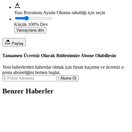
Yazı Boyutunu Ayarla
Okuma rahatlığı için seçin
Küçük
100%
Dev
Varsayılana dön
Paylaş
Tamamen Ücretsiz Olarak Bültenimize Abone Olabilirsin
Yeni haberlerden haberdar olmak için fırsatı kaçırma ve ücretsiz e-
posta aboneliğini hemen başlat.
Abone Ol
Benzer Haberler