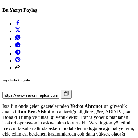
Bu Yazıyı Paylaş
veya linki kopyala
İsrail’in önde gelen gazetelerinden
Yediot Ahronot
’un güvenlik
analisti
Ron Ben-Yishai
’nin aktardığı bilgilere göre, ABD Başkanı
Donald Trump ve ulusal güvenlik ekibi, İran’a yönelik planlanan
“askeri operasyon”u askıya alma kararı aldı. Washington yönetimi,
mevcut koşullar altında askeri müdahalenin doğuracağı maliyetlerin,
elde edilmesi beklenen kazanımlardan çok daha yüksek olacağı