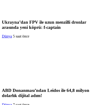
Ukrayna’dan FPV ile uzun menzilli dronlar
arasında yeni köprü: f-captain
Dünya
5 saat önce
ABD Donanması’ndan Leidos ile 64,8 milyon
dolarlık dijital adım!
Dünya
7 saat önce