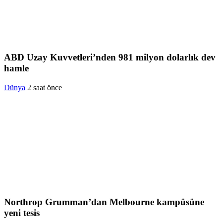
ABD Uzay Kuvvetleri’nden 981 milyon dolarlık dev
hamle
Dünya
2 saat önce
Northrop Grumman’dan Melbourne kampüsüne
yeni tesis