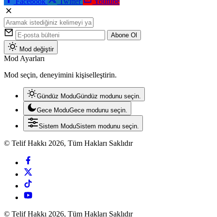
Facebook
Twitter
Youtube
Abone Ol
Mod değiştir
Mod Ayarları
Mod seçin, deneyimini kişiselleştirin.
Gündüz Modu
Gündüz modunu seçin.
Gece Modu
Gece modunu seçin.
Sistem Modu
Sistem modunu seçin.
© Telif Hakkı 2026, Tüm Hakları Saklıdır
© Telif Hakkı 2026, Tüm Hakları Saklıdır