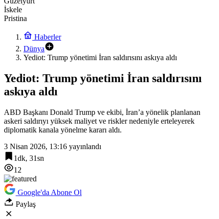
Güzelyurt
İskele
Pristina
Haberler
Dünya
Yediot: Trump yönetimi İran saldırısını askıya aldı
Yediot: Trump yönetimi İran saldırısını
askıya aldı
ABD Başkanı Donald Trump ve ekibi, İran’a yönelik planlanan
askeri saldırıyı yüksek maliyet ve riskler nedeniyle erteleyerek
diplomatik kanala yönelme kararı aldı.
3 Nisan 2026, 13:16
yayınlandı
1dk, 31sn
12
Google'da Abone Ol
Paylaş