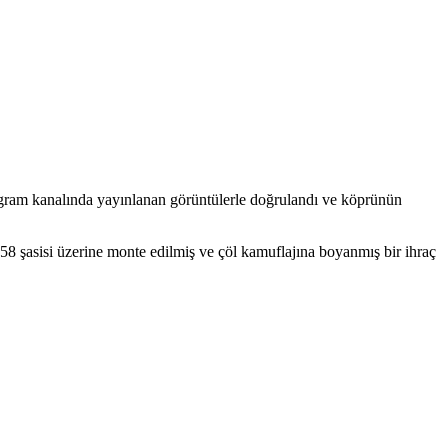
egram kanalında yayınlanan görüntülerle doğrulandı ve köprünün
 şasisi üzerine monte edilmiş ve çöl kamuflajına boyanmış bir ihraç