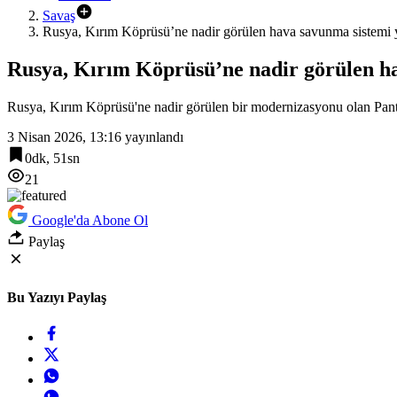
Savaş
Rusya, Kırım Köprüsü’ne nadir görülen hava savunma sistemi ye
Rusya, Kırım Köprüsü’ne nadir görülen ha
Rusya, Kırım Köprüsü'ne nadir görülen bir modernizasyonu olan Pants
3 Nisan 2026, 13:16
yayınlandı
0dk, 51sn
21
Google'da Abone Ol
Paylaş
Bu Yazıyı Paylaş