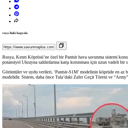
veya linki kopyala
Rusya, Kırım Köprüsü’ne özel bir Pantsir hava savunma sistemi konuş
potansiyel Ukrayna saldırılarına karşı korunması için uzun vadeli bir str
Görüntüler ve uydu verileri, ‘Pantsir-S1M’ modelinin köprüde en az 
modelidir. Sistem, daha önce Tula’daki Zafer Geçit Töreni ve “Army” 