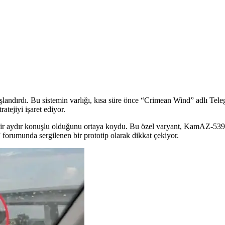
landırdı. Bu sistemin varlığı, kısa süre önce “Crimean Wind” adlı Tel
atejiyi işaret ediyor.
bir aydır konuşlu olduğunu ortaya koydu. Bu özel varyant, KamAZ-53958
forumunda sergilenen bir prototip olarak dikkat çekiyor.