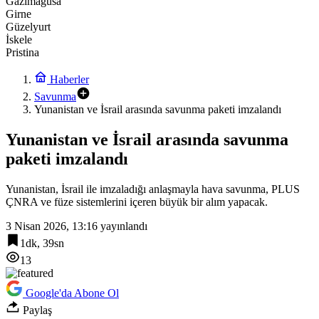
Gazimağusa
Girne
Güzelyurt
İskele
Pristina
Haberler
Savunma
Yunanistan ve İsrail arasında savunma paketi imzalandı
Yunanistan ve İsrail arasında savunma
paketi imzalandı
Yunanistan, İsrail ile imzaladığı anlaşmayla hava savunma, PLUS
ÇNRA ve füze sistemlerini içeren büyük bir alım yapacak.
3 Nisan 2026, 13:16
yayınlandı
1dk, 39sn
13
Google'da Abone Ol
Paylaş