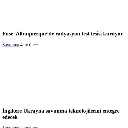
Fuse, Albuquerque’de radyasyon test tesisi kuruyor
Savunma
4 ay önce
İngiltere Ukrayna savunma teknolojilerini entegre
edecek
Savunma
4 ay önce