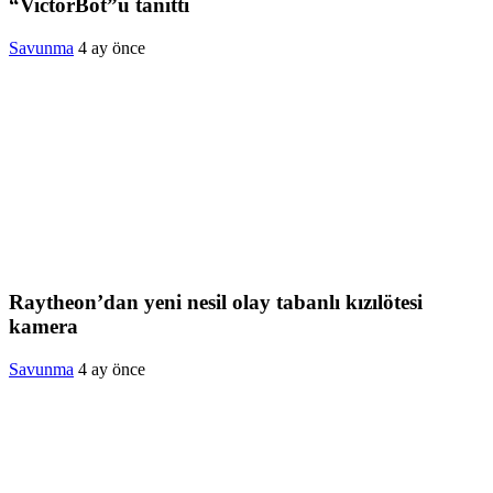
“VictorBot”u tanıttı
Savunma
4 ay önce
Raytheon’dan yeni nesil olay tabanlı kızılötesi
kamera
Savunma
4 ay önce