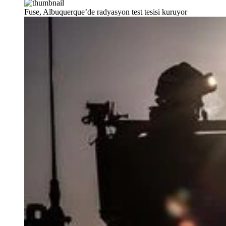
Fuse, Albuquerque’de radyasyon test tesisi kuruyor