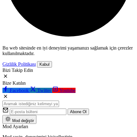
Bu web sitesinde en iyi deneyimi yaşamanızı sağlamak için çerezler
kullanılmaktadır.
Gizlilik Politikası
Kabul
Bizi Takip Edin
Bize Katılın
Facebook
Twitter
Youtube
Abone Ol
Mod değiştir
Mod Ayarları
Mod seçin, deneyimini kişiselleştirin.