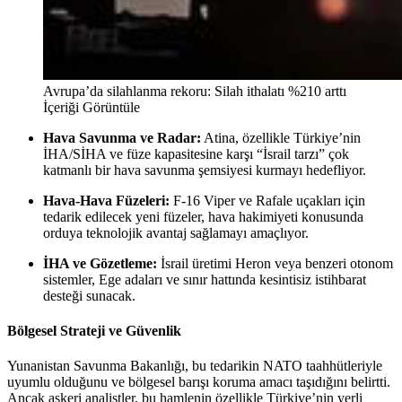
Avrupa’da silahlanma rekoru: Silah ithalatı %210 arttı
İçeriği Görüntüle
Hava Savunma ve Radar:
Atina, özellikle Türkiye’nin
İHA/SİHA ve füze kapasitesine karşı “İsrail tarzı” çok
katmanlı bir hava savunma şemsiyesi kurmayı hedefliyor.
Hava-Hava Füzeleri:
F-16 Viper ve Rafale uçakları için
tedarik edilecek yeni füzeler, hava hakimiyeti konusunda
orduya teknolojik avantaj sağlamayı amaçlıyor.
İHA ve Gözetleme:
İsrail üretimi Heron veya benzeri otonom
sistemler, Ege adaları ve sınır hattında kesintisiz istihbarat
desteği sunacak.
Bölgesel Strateji ve Güvenlik
Yunanistan Savunma Bakanlığı, bu tedarikin NATO taahhütleriyle
uyumlu olduğunu ve bölgesel barışı koruma amacı taşıdığını belirtti.
Ancak askeri analistler, bu hamlenin özellikle Türkiye’nin yerli