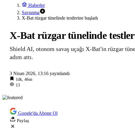
Haberler
Savunma
X-Bat rüzgar tünelinde testlerine başladı
X-Bat rüzgar tünelinde testler
Shield AI, otonom savaş uçağı X-Bat'in rüzgar tüne
adım attı.
3 Nisan 2026, 13:16
yayınlandı
1dk, 46sn
13
Google'da Abone Ol
Paylaş