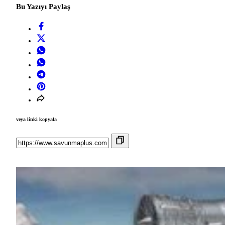
Bu Yazıyı Paylaş
veya linki kopyala