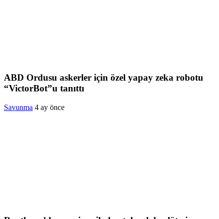
ABD Ordusu askerler için özel yapay zeka robotu
“VictorBot”u tanıttı
Savunma
4 ay önce