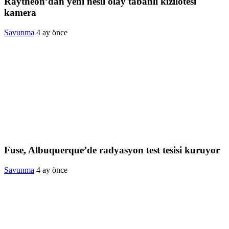
Raytheon’dan yeni nesil olay tabanlı kızılötesi
kamera
Savunma
4 ay önce
Fuse, Albuquerque’de radyasyon test tesisi kuruyor
Savunma
4 ay önce