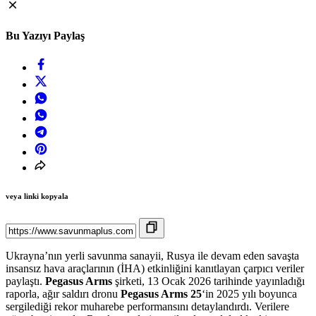
Bu Yazıyı Paylaş
veya linki kopyala
Ukrayna’nın yerli savunma sanayii, Rusya ile devam eden savaşta
insansız hava araçlarının (İHA) etkinliğini kanıtlayan çarpıcı veriler
paylaştı.
Pegasus Arms
şirketi, 13 Ocak 2026 tarihinde yayınladığı
raporla, ağır saldırı dronu
Pegasus Arms 25
‘in 2025 yılı boyunca
sergilediği rekor muharebe performansını detaylandırdı. Verilere