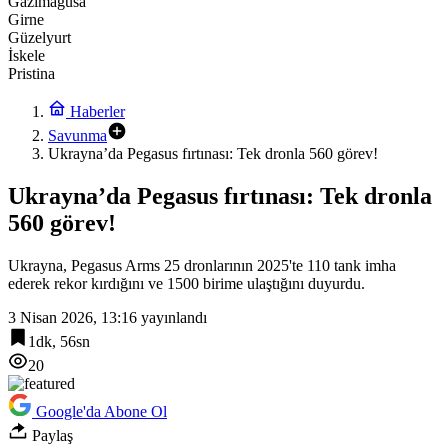
Gazimağusa
Girne
Güzelyurt
İskele
Pristina
Haberler
Savunma
Ukrayna’da Pegasus fırtınası: Tek dronla 560 görev!
Ukrayna’da Pegasus fırtınası: Tek dronla
560 görev!
Ukrayna, Pegasus Arms 25 dronlarının 2025'te 110 tank imha
ederek rekor kırdığını ve 1500 birime ulaştığını duyurdu.
3 Nisan 2026, 13:16
yayınlandı
1dk, 56sn
20
Google'da Abone Ol
Paylaş