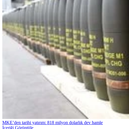
MKE’den tarihi yatırım: 818 milyon dolarlık dev hamle
İçeriği Görüntüle