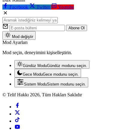
Facebook
Twitter
Youtube
Abone Ol
Mod değiştir
Mod Ayarları
Mod seçin, deneyimini kişiselleştirin.
Gündüz Modu
Gündüz modunu seçin.
Gece Modu
Gece modunu seçin.
Sistem Modu
Sistem modunu seçin.
© Telif Hakkı 2026, Tüm Hakları Saklıdır