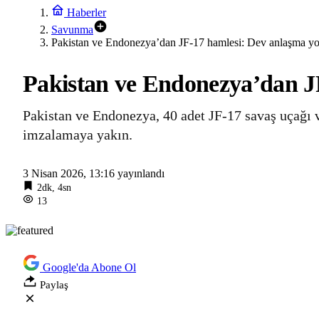
Haberler
Savunma
Pakistan ve Endonezya’dan JF-17 hamlesi: Dev anlaşma yo
Pakistan ve Endonezya’dan J
Pakistan ve Endonezya, 40 adet JF-17 savaş uçağı 
imzalamaya yakın.
3 Nisan 2026, 13:16
yayınlandı
2dk, 4sn
13
Google'da Abone Ol
Paylaş