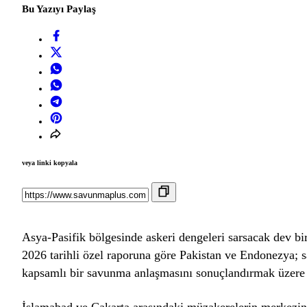
Bu Yazıyı Paylaş
veya linki kopyala
Asya-Pasifik bölgesinde askeri dengeleri sarsacak dev bi
2026 tarihli özel raporuna göre Pakistan ve Endonezya; s
kapsamlı bir savunma anlaşmasını sonuçlandırmak üzere 
İslamabad ve Cakarta arasındaki müzakerelerin merkezin