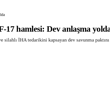
lda
F-17 hamlesi: Dev anlaşma yold
ve silahlı İHA tedarikini kapsayan dev savunma paktını