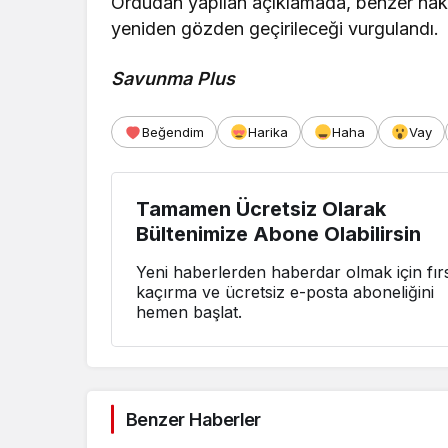
Ordudan yapılan açıklamada, benzer nakli
yeniden gözden geçirileceği vurgulandı.
Savunma Plus
Beğendim
Harika
Haha
Vay
Tamamen Ücretsiz Olarak
Bültenimize Abone Olabilirsin
Yeni haberlerden haberdar olmak için fırs
kaçırma ve ücretsiz e-posta aboneliğini
hemen başlat.
Benzer Haberler