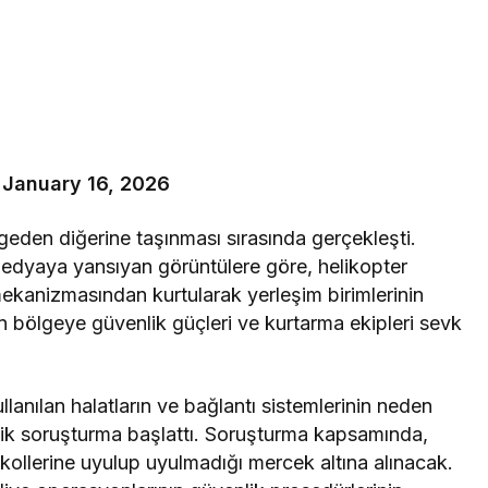
)
January 16, 2026
lgeden diğerine taşınması sırasında gerçekleşti.
 medyaya yansıyan görüntülere göre, helikopter
ekanizmasından kurtularak yerleşim birimlerinin
 bölgeye güvenlik güçleri ve kurtarma ekipleri sevk
llanılan halatların ve bağlantı sistemlerinin neden
nik soruşturma başlattı. Soruşturma kapsamında,
okollerine uyulup uyulmadığı mercek altına alınacak.