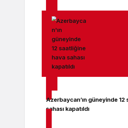
Azerbaycan’ın güneyinde 12 s
sahası kapatıldı