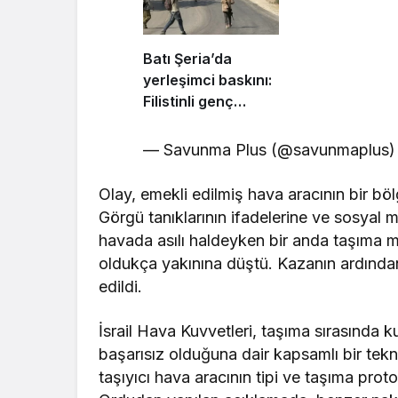
Batı Şeria’da
yerleşimci baskını:
Filistinli genç
vuruldu!
— Savunma Plus (@savunmaplus
Olay, emekli edilmiş hava aracının bir bö
Görgü tanıklarının ifadelerine ve sosyal
havada asılı haldeyken bir anda taşıma m
oldukça yakınına düştü. Kazanın ardından
edildi.
İsrail Hava Kuvvetleri, taşıma sırasında ku
başarısız olduğuna dair kapsamlı bir tek
taşıyıcı hava aracının tipi ve taşıma prot