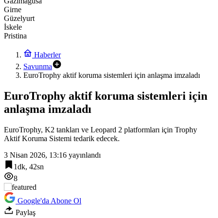
Gazimağusa
Girne
Güzelyurt
İskele
Pristina
Haberler
Savunma
EuroTrophy aktif koruma sistemleri için anlaşma imzaladı
EuroTrophy aktif koruma sistemleri için
anlaşma imzaladı
EuroTrophy, K2 tankları ve Leopard 2 platformları için Trophy
Aktif Koruma Sistemi tedarik edecek.
3 Nisan 2026, 13:16
yayınlandı
1dk, 42sn
8
Google'da Abone Ol
Paylaş