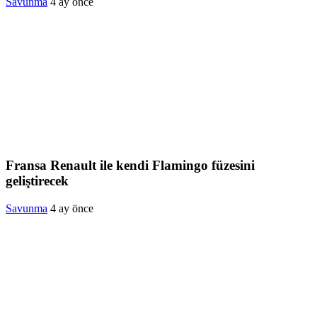
Savunma
4 ay önce
Fransa Renault ile kendi Flamingo füzesini
geliştirecek
Savunma
4 ay önce