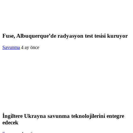
Fuse, Albuquerque’de radyasyon test tesisi kuruyor
Savunma
4 ay önce
İngiltere Ukrayna savunma teknolojilerini entegre
edecek