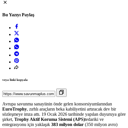
Bu Yazıyı Paylaş
veya linki kopyala
Avrupa savunma sanayiinin önde gelen konsorsiyumlarından
EuroTrophy
, zırhlı araçların beka kabiliyetini artıracak dev bir
sözleşmeye imza attı. 19 Ocak 2026 tarihinde yapılan duyuruya göre
şirket,
Trophy Aktif Koruma Sistemi (APS)
tedariki ve
entegrasyonu için yaklaşık
383 milyon dolar
(350 milyon avro)