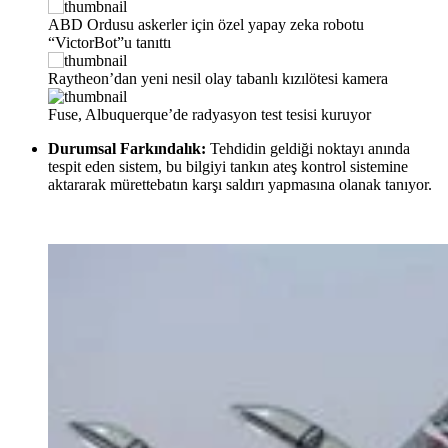
ABD Ordusu askerler için özel yapay zeka robotu
“VictorBot”u tanıttı
Raytheon’dan yeni nesil olay tabanlı kızılötesi kamera
Fuse, Albuquerque’de radyasyon test tesisi kuruyor
Durumsal Farkındalık:
Tehdidin geldiği noktayı anında
tespit eden sistem, bu bilgiyi tankın ateş kontrol sistemine
aktararak mürettebatın karşı saldırı yapmasına olanak tanıyor.