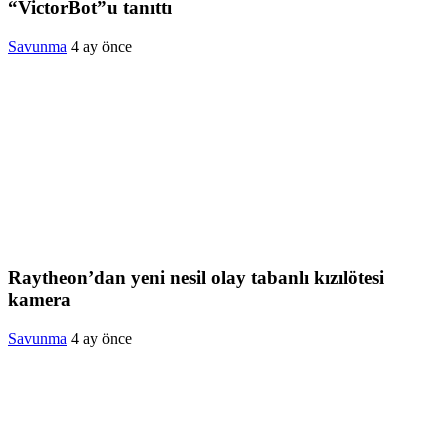
“VictorBot”u tanıttı
Savunma
4 ay önce
Raytheon’dan yeni nesil olay tabanlı kızılötesi
kamera
Savunma
4 ay önce