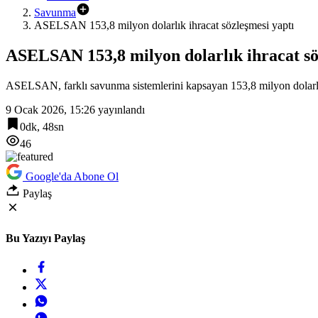
Savunma
ASELSAN 153,8 milyon dolarlık ihracat sözleşmesi yaptı
ASELSAN 153,8 milyon dolarlık ihracat sö
ASELSAN, farklı savunma sistemlerini kapsayan 153,8 milyon dolarlık
9 Ocak 2026, 15:26
yayınlandı
0dk, 48sn
46
Google'da Abone Ol
Paylaş
Bu Yazıyı Paylaş