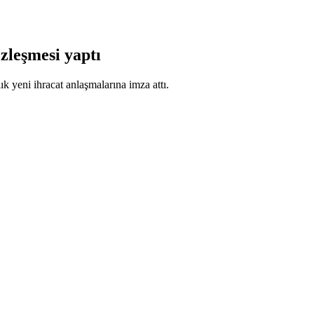
zleşmesi yaptı
 yeni ihracat anlaşmalarına imza attı.