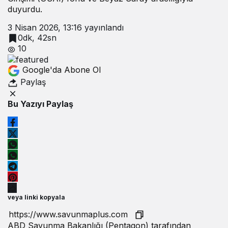
duyurdu.
3 Nisan 2026, 13:16
yayınlandı
0dk, 42sn
10
Google'da Abone Ol
Paylaş
Bu Yazıyı Paylaş
veya linki kopyala
ABD Savunma Bakanlığı (Pentagon) tarafından