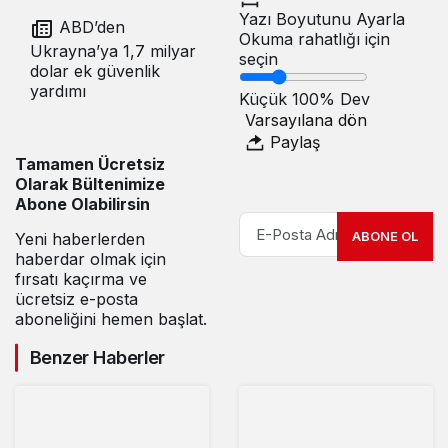
Yazı Boyutunu Ayarla
ABD’den
Okuma rahatlığı için
Ukrayna’ya 1,7 milyar
seçin
dolar ek güvenlik
yardımı
Küçük
100%
Dev
Varsayılana dön
Paylaş
Tamamen Ücretsiz
Olarak Bültenimize
Abone Olabilirsin
ABONE OL
Yeni haberlerden
haberdar olmak için
fırsatı kaçırma ve
ücretsiz e-posta
aboneliğini hemen başlat.
Benzer Haberler