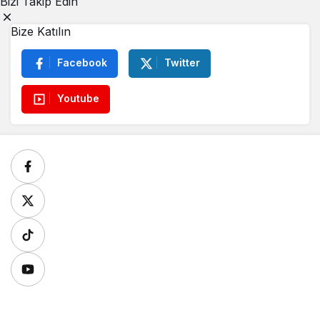
Bizi Takip Edin
Bize Katılın
Facebook
Twitter
Youtube