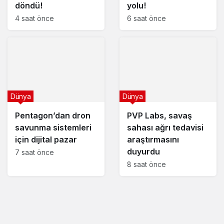
döndü!
yolu!
4 saat önce
6 saat önce
Dünya
Dünya
Pentagon’dan dron
PVP Labs, savaş
savunma sistemleri
sahası ağrı tedavisi
için dijital pazar
araştırmasını
duyurdu
7 saat önce
8 saat önce