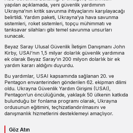
yapılan açıklamada, yeni güvenlik yardımının
Ukrayna’nın kritik savunma ihtiyaçlarını karşılayacağı
belirtildi. Yardım paketi, Ukrayna’ya hava savunma
sistemleri, roket sistemleri, topçu mühimmatı ve
tanksavar silahları gibi temel savunma unsurları
sunacak.
Beyaz Saray Ulusal Güvenlik İletişim Danışmanı John
Kirby, USAI’nın 1,5 milyar dolarlık güvenlik yardımına
ek olarak Beyaz Saray’ın 200 milyon dolarlık bir ek
yardım kararı aldığını duyurdu.
Bu yardımlar, USAI kapsamında sağlanan 20. ve
Pentagon envanterinden gönderilen 62. ekipman dilimi
oldu. Ukrayna Güvenlik Yardım Girişimi (USAI),
Pentagon’un öncülüğünde, yaklaşık 50 ülkenin katkıda
bulunduğu bir fonlama programı olarak, Ukrayna
ordusunun eğitimini, teçhizatlandırılmasını ve
danışmanlık hizmetlerini desteklemeyi amaçlıyor.
Göz Atın