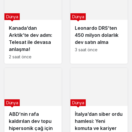
Dünya
Dünya
Kanada’dan
Leonardo DRS’ten
Arktik’te dev adım:
450 milyon dolarlık
Telesat ile devasa
dev satın alma
anlaşma!
3 saat önce
2 saat önce
Dünya
Dünya
ABD’nin rafa
İtalya’dan siber ordu
kaldırılan dev topu
hamlesi: Yeni
hipersonik çağ için
komuta ve kariyer