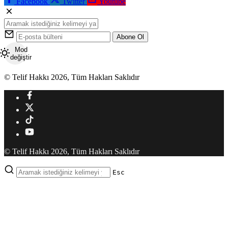
Facebook
Twitter
Youtube
Abone Ol
Mod
değiştir
© Telif Hakkı 2026, Tüm Hakları Saklıdır
© Telif Hakkı 2026, Tüm Hakları Saklıdır
Esc