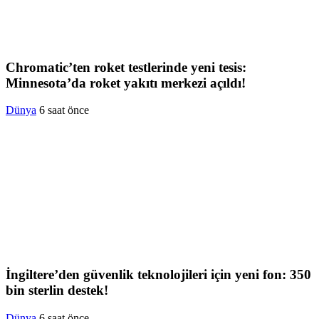
Chromatic’ten roket testlerinde yeni tesis:
Minnesota’da roket yakıtı merkezi açıldı!
Dünya
6 saat önce
İngiltere’den güvenlik teknolojileri için yeni fon: 350
bin sterlin destek!
Dünya
6 saat önce