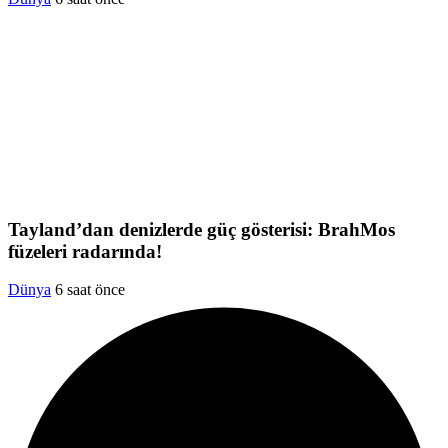
Tayland’dan denizlerde güç gösterisi: BrahMos
füzeleri radarında!
Dünya
6 saat önce