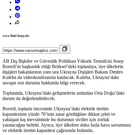
veya linki kopyala
AB Dış İlişkiler ve Güvenlik Politikası Yüksek Temsilcisi Josep
Borrell’in başkanlık ettiği Brüksel’deki toplantıya, üye ülkelerin
dışişleri bakanlarının yanı sıra Ukrayna Dışişleri Bakanı Dmitro
Kuleba da videokonferansla katılacak. Kuleba, Ukrayna’daki
savaşın son durumu hakkında bilgi verecek.
Toplantıda, Ukrayna’daki gelişmelerin ardından Orta Doğu’daki
durum da değerlendirilecek.
Borrell, toplantı öncesinde Ukrayna’daki elektrik üretim
kapasitesinin yüzde 70’inin zarar gördüğüne dikkat çekti ve
yaklaşan kış mevsiminde bu durumun siviller için zorluk
yaratacağını belirtti. Ayrıca, üye ülkelere daha fazla hava savunması
ve elektrik üretim kapasitesi çağrısında bulundu.