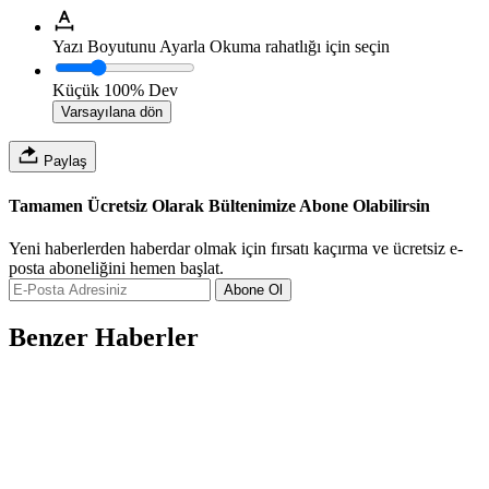
Yazı Boyutunu Ayarla
Okuma rahatlığı için seçin
Küçük
100%
Dev
Varsayılana dön
Paylaş
Tamamen Ücretsiz Olarak Bültenimize Abone Olabilirsin
Yeni haberlerden haberdar olmak için fırsatı kaçırma ve ücretsiz e-
posta aboneliğini hemen başlat.
Abone Ol
Benzer Haberler