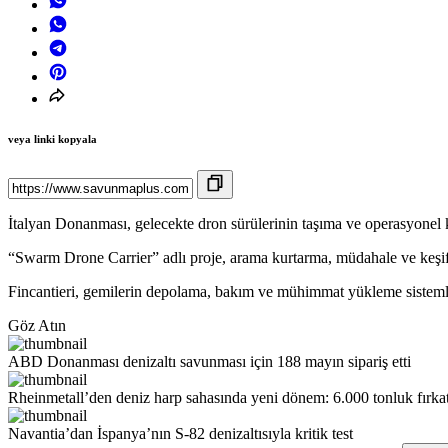
veya linki kopyala
İtalyan Donanması, gelecekte dron sürülerinin taşıma ve operasyonel ka
“Swarm Drone Carrier” adlı proje, arama kurtarma, müdahale ve keşif g
Fincantieri, gemilerin depolama, bakım ve mühimmat yükleme sistemle
Göz Atın
ABD Donanması denizaltı savunması için 188 mayın sipariş etti
Rheinmetall’den deniz harp sahasında yeni dönem: 6.000 tonluk fırka
Navantia’dan İspanya’nın S-82 denizaltısıyla kritik test