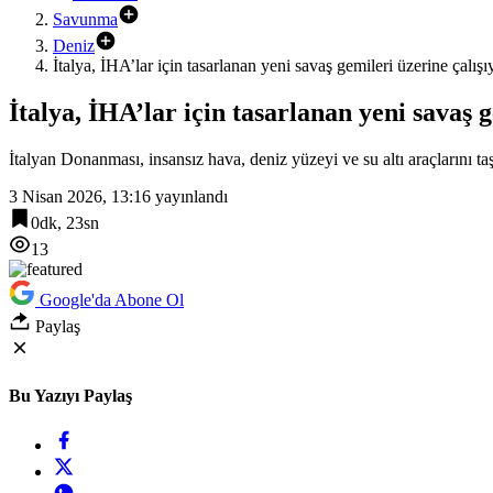
Savunma
Deniz
İtalya, İHA’lar için tasarlanan yeni savaş gemileri üzerine çalışı
İtalya, İHA’lar için tasarlanan yeni savaş 
İtalyan Donanması, insansız hava, deniz yüzeyi ve su altı araçlarını taş
3 Nisan 2026, 13:16
yayınlandı
0dk, 23sn
13
Google'da Abone Ol
Paylaş
Bu Yazıyı Paylaş