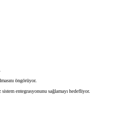
.
ılmasını öngörüyor.
z sistem entegrasyonunu sağlamayı hedefliyor.