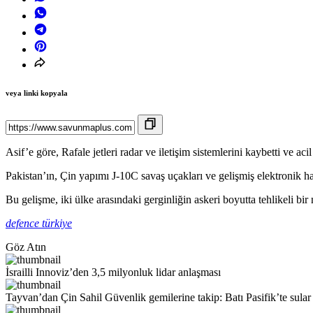
veya linki kopyala
Asif’e göre, Rafale jetleri radar ve iletişim sistemlerini kaybetti ve a
Pakistan’ın, Çin yapımı J-10C savaş uçakları ve gelişmiş elektronik ha
Bu gelişme, iki ülke arasındaki gerginliğin askeri boyutta tehlikeli bir
defence türkiye
Göz Atın
İsrailli Innoviz’den 3,5 milyonluk lidar anlaşması
Tayvan’dan Çin Sahil Güvenlik gemilerine takip: Batı Pasifik’te sular 