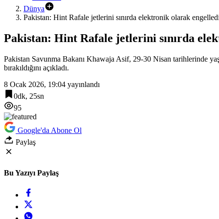
Dünya
Pakistan: Hint Rafale jetlerini sınırda elektronik olarak engelled
Pakistan: Hint Rafale jetlerini sınırda ele
Pakistan Savunma Bakanı Khawaja Asif, 29-30 Nisan tarihlerinde yaşanan
bırakıldığını açıkladı.
8 Ocak 2026, 19:04
yayınlandı
0dk, 25sn
95
Google'da Abone Ol
Paylaş
Bu Yazıyı Paylaş