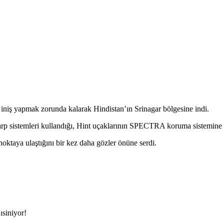
cil iniş yapmak zorunda kalarak Hindistan’ın Srinagar bölgesine indi.
rp sistemleri kullandığı, Hint uçaklarının SPECTRA koruma sistemine rağ
 noktaya ulaştığını bir kez daha gözler önüne serdi.
ısiniyor!