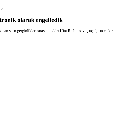
ik
ktronik olarak engelledik
 sınır gerginlikleri sırasında dört Hint Rafale savaş uçağının elektron