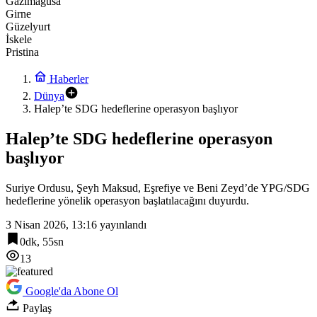
Gazimağusa
Girne
Güzelyurt
İskele
Pristina
Haberler
Dünya
Halep’te SDG hedeflerine operasyon başlıyor
Halep’te SDG hedeflerine operasyon
başlıyor
Suriye Ordusu, Şeyh Maksud, Eşrefiye ve Beni Zeyd’de YPG/SDG
hedeflerine yönelik operasyon başlatılacağını duyurdu.
3 Nisan 2026, 13:16
yayınlandı
0dk, 55sn
13
Google'da Abone Ol
Paylaş