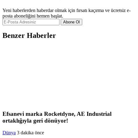
Yeni haberlerden haberdar olmak için fırsatı kaçırma ve ücretsiz e-
posta aboneliğini hemen başlat.
Abone Ol
Benzer Haberler
Efsanevi marka Rocketdyne, AE Industrial
ortaklığıyla geri dönüyor!
Dünya
3 dakika önce