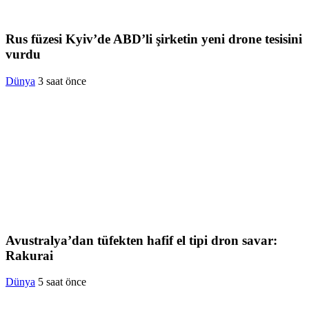
Rus füzesi Kyiv’de ABD’li şirketin yeni drone tesisini
vurdu
Dünya
3 saat önce
Avustralya’dan tüfekten hafif el tipi dron savar:
Rakurai
Dünya
5 saat önce